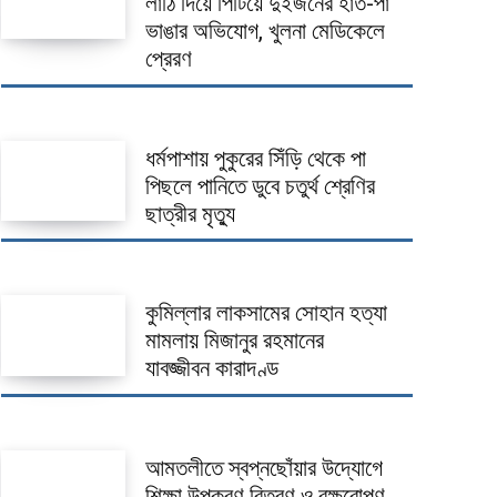
লাঠি দিয়ে পিটিয়ে দুইজনের হাত-পা
ভাঙার অভিযোগ, খুলনা মেডিকেলে
প্রেরণ
ধর্মপাশায় পুকুরের সিঁড়ি থেকে পা
পিছলে পানিতে ডুবে চতুর্থ শ্রেণির
ছাত্রীর মৃত্যু
কুমিল্লার লাকসামের সোহান হত্যা
মামলায় মিজানুর রহমানের
যাবজ্জীবন কারাদণ্ড
আমতলীতে স্বপ্নছোঁয়ার উদ্যোগে
শিক্ষা উপকরণ বিতরণ ও বৃক্ষরোপণ