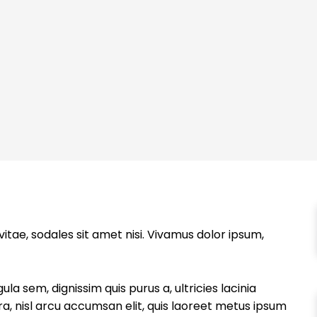
itae, sodales sit amet nisi. Vivamus dolor ipsum,
ula sem, dignissim quis purus a, ultricies lacinia
rra, nisl arcu accumsan elit, quis laoreet metus ipsum