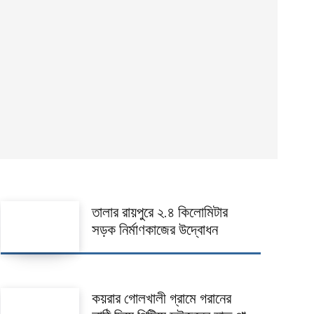
তালার রায়পুরে ২.৪ কিলোমিটার
সড়ক নির্মাণকাজের উদ্বোধন
কয়রার গোলখালী গ্রামে গরানের