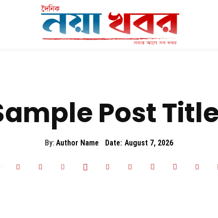
Sample Post Title
By:
Author Name
Date:
August 7, 2026