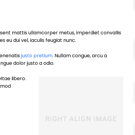
esent mattis ullamcorper metus, imperdiet convallis
eu dui vel, iaculis feugiat nunc.
 venenatis
justo pretium
. Nullam congue, arcu a
ngue dolor justo a odio.
itae libero.
ismod