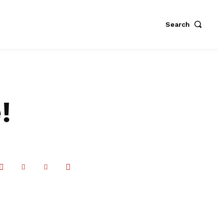
Search
!