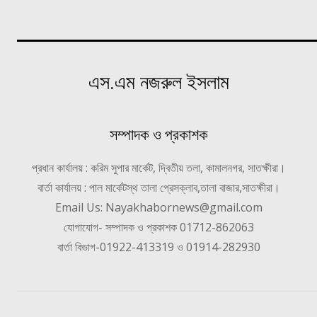
এস.এম নজরুল ইসলাম
সম্পাদক ও প্রকাশক
প্রধান কার্যালয় : করিম সুপার মার্কেট, দ্বিতীয় তলা, কামালনগর, সাতক্ষীরা।
বার্তা কার্যালয় : পাল মার্কেটস্থ তালা প্রেসক্লাব,তালা বাজার,সাতক্ষীরা।
Email Us: Nayakhabornews@gmail.com
যোগাযোগ- সম্পাদক ও প্রকাশক 01712-862063
বার্তা বিভাগ-01922-413319 ও 01914-282930