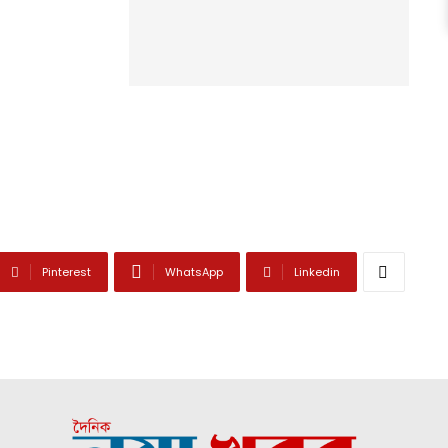
Pinterest
WhatsApp
Linkedin