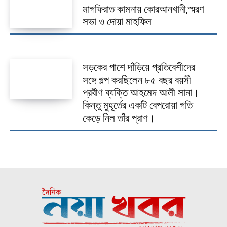
মাগফিরাত কামনায় কোরআনখানী,স্মরণ
সভা ও দোয়া মাহফিল
সড়কের পাশে দাঁড়িয়ে প্রতিবেশীদের
সঙ্গে গল্প করছিলেন ৮৫ বছর বয়সী
প্রবীণ ব্যক্তি আহমেদ আলী সানা।
কিন্তু মুহূর্তের একটি বেপরোয়া গতি
কেড়ে নিল তাঁর প্রাণ।