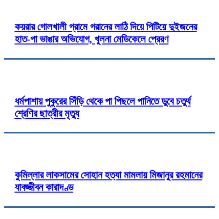
কয়রার গোলখালী গ্রামে গরানের লাঠি দিয়ে পিটিয়ে দুইজনের
হাত-পা ভাঙার অভিযোগ, খুলনা মেডিকেলে প্রেরণ
ধর্মপাশায় পুকুরের সিঁড়ি থেকে পা পিছলে পানিতে ডুবে চতুর্থ
শ্রেণির ছাত্রীর মৃত্যু
কুমিল্লার লাকসামের সোহান হত্যা মামলায় মিজানুর রহমানের
যাবজ্জীবন কারাদণ্ড