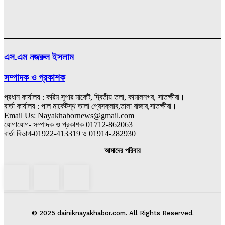
এস.এম নজরুল ইসলাম
সম্পাদক ও প্রকাশক
প্রধান কার্যালয় : করিম সুপার মার্কেট, দ্বিতীয় তলা, কামালনগর, সাতক্ষীরা।
বার্তা কার্যালয় : পাল মার্কেটস্থ তালা প্রেসক্লাব,তালা বাজার,সাতক্ষীরা।
Email Us: Nayakhabornews@gmail.com
যোগাযোগ- সম্পাদক ও প্রকাশক 01712-862063
বার্তা বিভাগ-01922-413319 ও 01914-282930
আমাদের পরিবার
© 2025 dainiknayakhabor.com. All Rights Reserved.