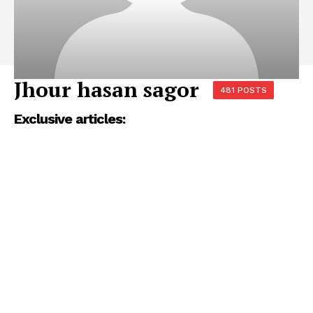
Jhour hasan sagor
481 POSTS
Exclusive articles: