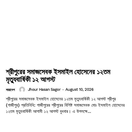
শ্রীপুরের সমাজসেবক ইসমাইল হোসেনের ১২তম
মৃত্যুবার্ষিকী ১২ আগস্ট
Jhour Hasan Sagor
-
August 10, 2026
সারাদেশ
শ্রীপুরের সমাজসেবক ইসমাইল হোসেনের ১২তম মৃত্যুবার্ষিকী ১২ আগস্ট শ্রীপুর
(গাজীপুর) প্রতিনিধি: গাজীপুরের শ্রীপুরের বিশিষ্ট সমাজসেবক মোঃ ইসমাইল হোসেনের
সারাদেশ
১২তম মৃত্যুবার্ষিকী আগামী ১২ আগস্ট বুধবার। এ উপলক্ষে...
সাতক্ষীরা সদর