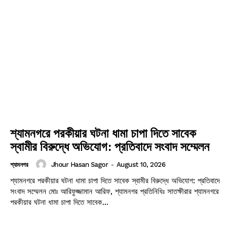
আশাশুনি
দেবহাটা
তালা
কালিগঞ্জ
শ্যামনগর
কলারোয়া
আন্তর্জাতিক
শ্যামনগরে পরকীয়ার ঘটনা ধামা চাপা দিতে সাবেক
স্বামীর বিরুদ্ধে অভিযোগ: প্রতিবাদে সংবাদ সম্মেলন
বিনোদন
Jhour Hasan Sagor
-
August 10, 2026
শ্যামনগর
খেলাধুলা
শ্যামনগরে পরকীয়ার ঘটনা ধামা চাপা দিতে সাবেক স্বামীর বিরুদ্ধে অভিযোগ: প্রতিবাদে
সংবাদ সম্মেলন মোঃ আরিফুজ্জামান আরিফ, শ্যামনগর প্রতিনিধিঃ সাতক্ষীরার শ্যামনগরে
ভিডিও
পরকীয়ার ঘটনা ধামা চাপা দিতে সাবেক...
আজকের পত্রিকা