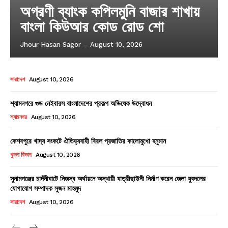
অগ্রণী ব্যাংক কপিলমুনি বাজার শাখায়
বাংলা কিউআর কোড রোড শো
Jhour Hasan Sagor
-
August 10, 2026
সারাদেশ
August 10, 2026
শ্যামনগরে গুড নেইবারস বাংলাদেশের প্রকল্প অভিষেক উদ্বোধন
শ্যামনগর
August 10, 2026
কেশবপুরে খাদ্য সংকটে ঐতিহ্যবাহী বিরল প্রজাতির কালোমুখো হনুমান
খুলনা বিভাগ
August 10, 2026
সুনামগঞ্জের চাদঁনীঘাটে নিজস্ব অর্থায়নে অস্থায়ী যাত্রীছাউনী নির্মাণ করেন জেলা যুবদলের
যোগাযোগ সম্পাদক সুজন মাহমুদ
সারাদেশ
August 10, 2026