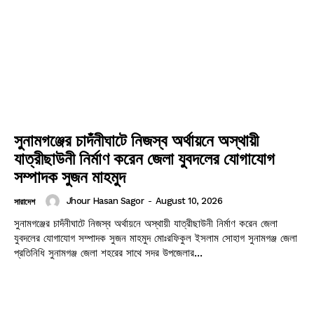
সুনামগঞ্জের চাদঁনীঘাটে নিজস্ব অর্থায়নে অস্থায়ী
যাত্রীছাউনী নির্মাণ করেন জেলা যুবদলের যোগাযোগ
সম্পাদক সুজন মাহমুদ
Jhour Hasan Sagor
-
August 10, 2026
সারাদেশ
সুনামগঞ্জের চাদঁনীঘাটে নিজস্ব অর্থায়নে অস্থায়ী যাত্রীছাউনী নির্মাণ করেন জেলা
যুবদলের যোগাযোগ সম্পাদক সুজন মাহমুদ মোঃরফিকুল ইসলাম সোহাগ সুনামগঞ্জ জেলা
প্রতিনিধি সুনামগঞ্জ জেলা শহরের সাথে সদর উপজেলার...