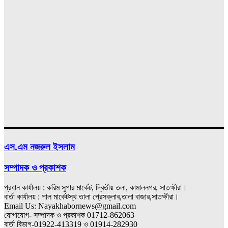
এস.এম নজরুল ইসলাম
সম্পাদক ও প্রকাশক
প্রধান কার্যালয় : করিম সুপার মার্কেট, দ্বিতীয় তলা, কামালনগর, সাতক্ষীরা।
বার্তা কার্যালয় : পাল মার্কেটস্থ তালা প্রেসক্লাব,তালা বাজার,সাতক্ষীরা।
Email Us: Nayakhabornews@gmail.com
যোগাযোগ- সম্পাদক ও প্রকাশক 01712-862063
বার্তা বিভাগ-01922-413319 ও 01914-282930