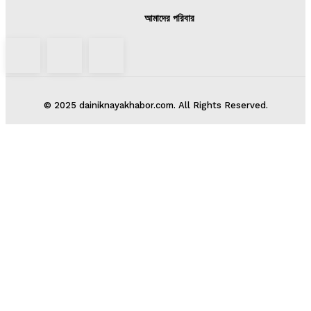
আমাদের পরিবার
© 2025 dainiknayakhabor.com. All Rights Reserved.
সারাদেশ
সাতক্ষীরা সদর
আশাশুনি
দেবহাটা
তালা