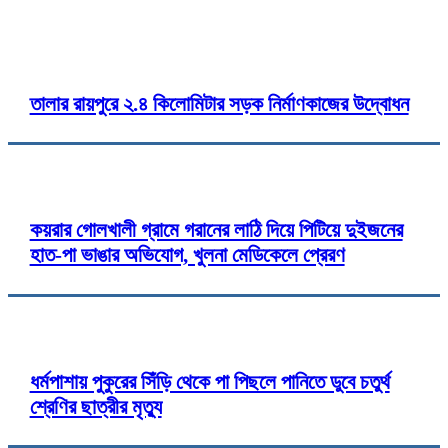
তালার রায়পুরে ২.৪ কিলোমিটার সড়ক নির্মাণকাজের উদ্বোধন
কয়রার গোলখালী গ্রামে গরানের লাঠি দিয়ে পিটিয়ে দুইজনের
হাত-পা ভাঙার অভিযোগ, খুলনা মেডিকেলে প্রেরণ
ধর্মপাশায় পুকুরের সিঁড়ি থেকে পা পিছলে পানিতে ডুবে চতুর্থ
শ্রেণির ছাত্রীর মৃত্যু