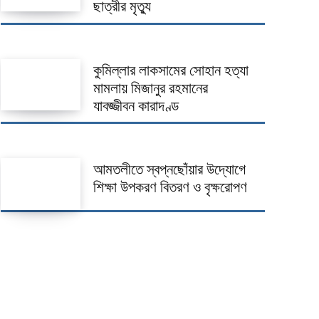
ছাত্রীর মৃত্যু
কুমিল্লার লাকসামের সোহান হত্যা
মামলায় মিজানুর রহমানের
যাবজ্জীবন কারাদণ্ড
আমতলীতে স্বপ্নছোঁয়ার উদ্যোগে
শিক্ষা উপকরণ বিতরণ ও বৃক্ষরোপণ