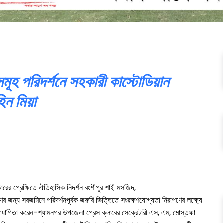
মূহ পরিদর্শনে সহকারী কাস্টোডিয়ান
িন মিয়া
ের প্রেক্ষিতে ঐতিহাসিক নিদর্শন বংশীপুর শাহী মসজিদ,
র জন্য সরজমিনে পরিদর্শনপূর্বক জরুরি ভিত্তিতে সংরক্ষণযোগ্যতা নিরূপণের লক্ষ্যে
সহযোগিতা করেন-শ্যামনগর উপজেলা প্রেস ক্লাবের সেক্রেটারী এস, এম, মোস্তফা