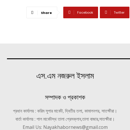
Facebook
Twitter
Share
এস.এম নজরুল ইসলাম
সম্পাদক ও প্রকাশক
প্রধান কার্যালয় : করিম সুপার মার্কেট, দ্বিতীয় তলা, কামালনগর, সাতক্ষীরা।
বার্তা কার্যালয় : পাল মার্কেটস্থ তালা প্রেসক্লাব,তালা বাজার,সাতক্ষীরা।
Email Us: Nayakhabornews@gmail.com