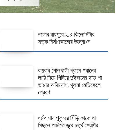
তালার রায়পুরে ২.৪ কিলোমিটার
সড়ক নির্মাণকাজের উদ্বোধন
কয়রার গোলখালী গ্রামে গরানের
লাঠি দিয়ে পিটিয়ে দুইজনের হাত-পা
ভাঙার অভিযোগ, খুলনা মেডিকেলে
প্রেরণ
ধর্মপাশায় পুকুরের সিঁড়ি থেকে পা
পিছলে পানিতে ডুবে চতুর্থ শ্রেণির