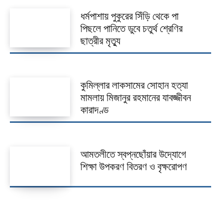
ধর্মপাশায় পুকুরের সিঁড়ি থেকে পা
পিছলে পানিতে ডুবে চতুর্থ শ্রেণির
ছাত্রীর মৃত্যু
কুমিল্লার লাকসামের সোহান হত্যা
মামলায় মিজানুর রহমানের যাবজ্জীবন
কারাদণ্ড
আমতলীতে স্বপ্নছোঁয়ার উদ্যোগে
শিক্ষা উপকরণ বিতরণ ও বৃক্ষরোপণ