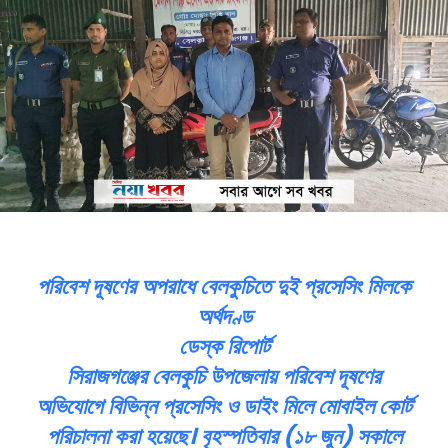
পরিবেশ দূষণের অপরাধে বেলকুচিতে দুই প্রসেসিং মিলকে
অর্থদণ্ড
ডেস্ক রিপোর্ট
সিরাজগঞ্জের বেলকুচি উপজেলায় পরিবেশ দূষণের
অভিযোগে বিভিন্ন প্রসেসিং ও ডাইং মিলে মোবাইল কোর্ট
পরিচালনা করা হয়েছে। বৃহস্পতিবার (১৮ জুন) সকালে