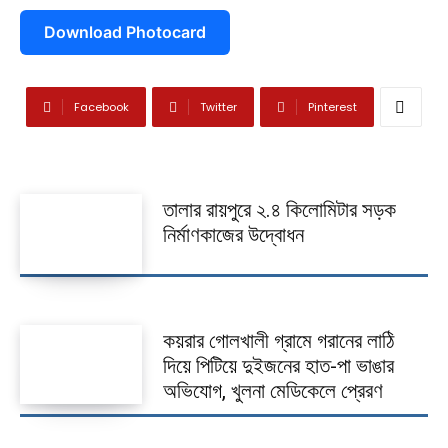
খেলাধুলা
Download Photocard
ভিডিও
Facebook
Twitter
Pinterest
আজকের পত্রিকা
তালার রায়পুরে ২.৪ কিলোমিটার সড়ক
নির্মাণকাজের উদ্বোধন
কয়রার গোলখালী গ্রামে গরানের লাঠি
দিয়ে পিটিয়ে দুইজনের হাত-পা ভাঙার
অভিযোগ, খুলনা মেডিকেলে প্রেরণ