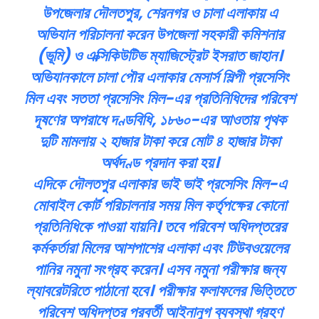
উপজেলার দৌলতপুর, শেরনগর ও চালা এলাকায় এ
অভিযান পরিচালনা করেন উপজেলা সহকারী কমিশনার
(ভূমি) ও এক্সিকিউটিভ ম্যাজিস্ট্রেট ইসরাত জাহান।
অভিযানকালে চালা পৌর এলাকার মেসার্স শিল্পী প্রসেসিং
মিল এবং সততা প্রসেসিং মিল-এর প্রতিনিধিদের পরিবেশ
দূষণের অপরাধে দণ্ডবিধি, ১৮৬০-এর আওতায় পৃথক
দুটি মামলায় ২ হাজার টাকা করে মোট ৪ হাজার টাকা
অর্থদণ্ড প্রদান করা হয়।
এদিকে দৌলতপুর এলাকার ভাই ভাই প্রসেসিং মিল-এ
মোবাইল কোর্ট পরিচালনার সময় মিল কর্তৃপক্ষের কোনো
প্রতিনিধিকে পাওয়া যায়নি। তবে পরিবেশ অধিদপ্তরের
কর্মকর্তারা মিলের আশপাশের এলাকা এবং টিউবওয়েলের
পানির নমুনা সংগ্রহ করেন। এসব নমুনা পরীক্ষার জন্য
ল্যাবরেটরিতে পাঠানো হবে। পরীক্ষার ফলাফলের ভিত্তিতে
পরিবেশ অধিদপ্তর পরবর্তী আইনানুগ ব্যবস্থা গ্রহণ