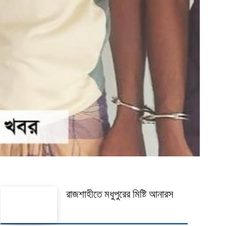
রাজশাহীতে মধুপুরের মিষ্টি আনারস