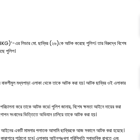
(BKG)’-এর লিডার মো. ছাব্বির (২৬)কে আটক করেছে পুলিশ। তার বিরুদ্ধে বিশেষ
েছে পুলিশ।
র বাকশীমুল মধ্যপাড়া এলাকা থেকে তাকে আটক করা হয়। আটক ছাব্বির ওই এলাকার
 পরিচালনা করে তাকে আটক করে। পুলিশ জানায়, বিশেষ ক্ষমতা আইনে দায়ের করা
িল। গোপন সংবাদের ভিত্তিতে অভিযান চালিয়ে তাকে আটক করা হয়।
 ক্ষমতা আইনের একটি মামলার পলাতক আসামি ছাব্বিরকে আজ সকালে আটক করা হয়েছে।
কারাগারে পাঠানো হবে। এলাকায় আইনশৃঙ্খলা পরিস্থিতি স্বাভাবিক রাখতে এবং