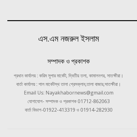
এস.এম নজরুল ইসলাম
সম্পাদক ও প্রকাশক
প্রধান কার্যালয় : করিম সুপার মার্কেট, দ্বিতীয় তলা, কামালনগর, সাতক্ষীরা।
বার্তা কার্যালয় : পাল মার্কেটস্থ তালা প্রেসক্লাব,তালা বাজার,সাতক্ষীরা।
Email Us: Nayakhabornews@gmail.com
যোগাযোগ- সম্পাদক ও প্রকাশক 01712-862063
বার্তা বিভাগ-01922-413319 ও 01914-282930