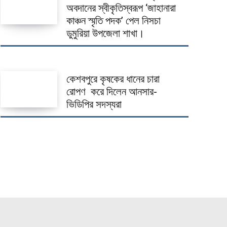
অবদানের স্বীকৃতিস্বরূপ ‘জাহানারা
কাঞ্চন স্মৃতি পদক’ পেল নিসচা
ডুমুরিয়া উপজেলা শাখা।
কেশবপুরে কৃষকের ধানের চারা
রোপণ করে দিলেন আনসার-
ভিডিপির সদস্যরা