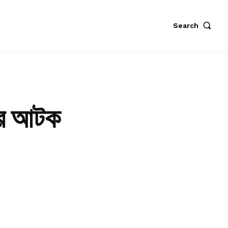
Search
বির আটক