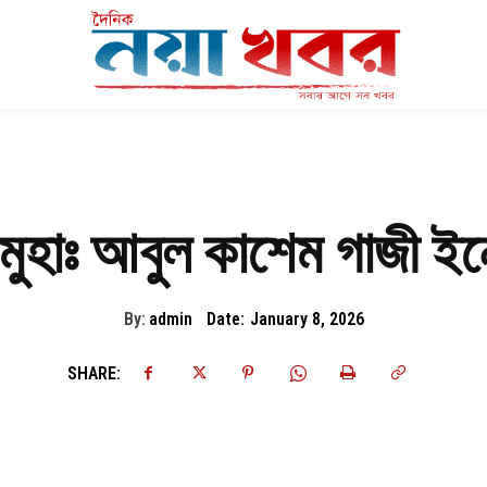
য়ী মুহাঃ আবুল কাশেম গাজী ই
By:
admin
Date:
January 8, 2026
SHARE: