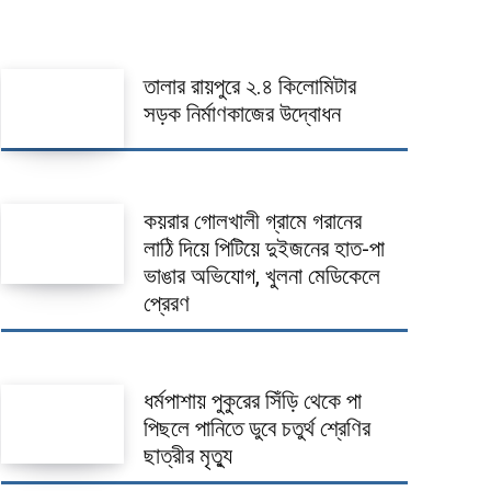
তালার রায়পুরে ২.৪ কিলোমিটার
সড়ক নির্মাণকাজের উদ্বোধন
কয়রার গোলখালী গ্রামে গরানের
লাঠি দিয়ে পিটিয়ে দুইজনের হাত-পা
ভাঙার অভিযোগ, খুলনা মেডিকেলে
প্রেরণ
ধর্মপাশায় পুকুরের সিঁড়ি থেকে পা
পিছলে পানিতে ডুবে চতুর্থ শ্রেণির
ছাত্রীর মৃত্যু