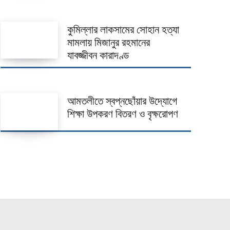
কুমিল্লার লাকসামের সোহান হত্যা
মামলায় মিজানুর রহমানের
যাবজ্জীবন কারাদণ্ড
আমতলীতে স্বপ্নছোঁয়ার উদ্যোগে
শিক্ষা উপকরণ বিতরণ ও বৃক্ষরোপণ