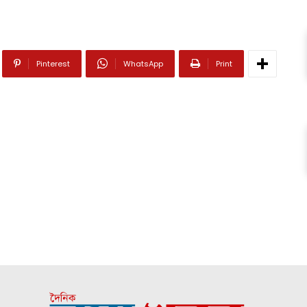
Pinterest
WhatsApp
Print