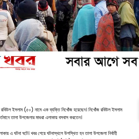
 রবিউল ইসলাম (৫০) নামে এক ব্যক্তি নিখোঁজ হয়েছেন। নিখোঁজ রবিউল ইসলাম
বর্তমানে তালা উপজেলার মাগুরা এলাকায় বসবাস করতেন।
এলাকায় এ ঘটনা ঘটে। খবর পেয়ে ঘটনাস্থলে উপস্থিত হন তালা উপজেলা নির্বাহী