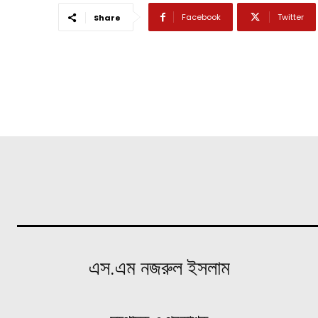
Facebook
Twitter
Share
এস.এম নজরুল ইসলাম