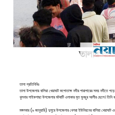
তালা প্রতিনিধিঃ
তালা উপজেলায় বালিয়া খেয়াঘাট কপোতাক্ষ নদীর পারাপারের সময় নদীতে পড়ে
খুলনার পাইকগাছা উপজেলার মটবাটি এলাকার মৃত মুনছুর আলীর ছেলে। তিনি 
মঙ্গলবার (৬ জানুয়ারি) দুপুরে উপজেলার খেশরা ইউনিয়নের বালিয়া খেয়াঘাট 