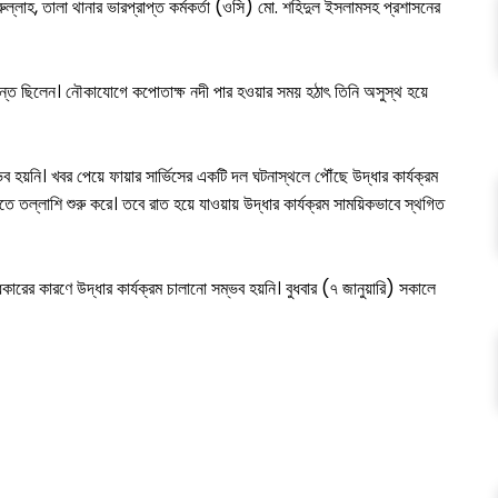
ূরুল্লাহ, তালা থানার ভারপ্রাপ্ত কর্মকর্তা (ওসি) মো. শহিদুল ইসলামসহ প্রশাসনের
রান্ত ছিলেন। নৌকাযোগে কপোতাক্ষ নদী পার হওয়ার সময় হঠাৎ তিনি অসুস্থ হয়ে
ভব হয়নি। খবর পেয়ে ফায়ার সার্ভিসের একটি দল ঘটনাস্থলে পৌঁছে উদ্ধার কার্যক্রম
ে তল্লাশি শুরু করে। তবে রাত হয়ে যাওয়ায় উদ্ধার কার্যক্রম সাময়িকভাবে স্থগিত
ারের কারণে উদ্ধার কার্যক্রম চালানো সম্ভব হয়নি। বুধবার (৭ জানুয়ারি) সকালে