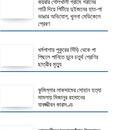
কয়রার গোলখালী গ্রামে গরানের
লাঠি দিয়ে পিটিয়ে দুইজনের হাত-পা
ভাঙার অভিযোগ, খুলনা মেডিকেলে
প্রেরণ
ধর্মপাশায় পুকুরের সিঁড়ি থেকে পা
পিছলে পানিতে ডুবে চতুর্থ শ্রেণির
ছাত্রীর মৃত্যু
কুমিল্লার লাকসামের সোহান হত্যা
মামলায় মিজানুর রহমানের
যাবজ্জীবন কারাদণ্ড