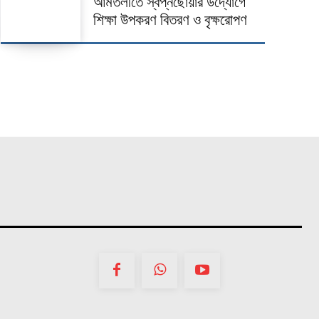
আমতলীতে স্বপ্নছোঁয়ার উদ্যোগে
শিক্ষা উপকরণ বিতরণ ও বৃক্ষরোপণ