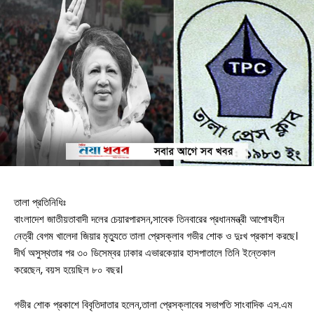
তালা প্রতিনিধিঃ
বাংলাদেশ জাতীয়তাবাদী দলের চেয়ারপারসন,সাবেক তিনবারের প্রধানমন্ত্রী আপোষহীন
নেত্রী বেগম খালেদা জিয়ার মৃত্যুতে তালা প্রেসক্লাব গভীর শোক ও দুঃখ প্রকাশ করছে।
দীর্ঘ অসুস্থতার পর ৩০ ডিসেম্বর ঢাকার এভারকেয়ার হাসপাতালে তিনি ইন্তেকাল
করেছেন, বয়স হয়েছিল ৮০ বছর।
গভীর শোক প্রকাশে বিবৃতিদাতার হলেন,তালা প্রেসক্লাবের সভাপতি সাংবাদিক এস.এম