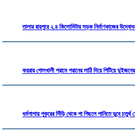
Share
Fa
তালার রায়পুরে ২.৪ কিলোমিটার সড়ক নির্মাণকাজের উদ্বোধ
কয়রার গোলখালী গ্রামে গরানের লাঠি দিয়ে পিটিয়ে দুইজনে
ধর্মপাশায় পুকুরের সিঁড়ি থেকে পা পিছলে পানিতে ডুবে চতুর্থ শ্