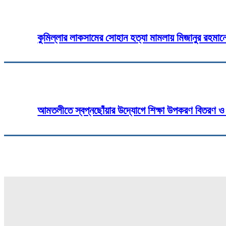
কুমিল্লার লাকসামের সোহান হত্যা মামলায় মিজানুর রহমানে
আমতলীতে স্বপ্নছোঁয়ার উদ্যোগে শিক্ষা উপকরণ বিতরণ ও 