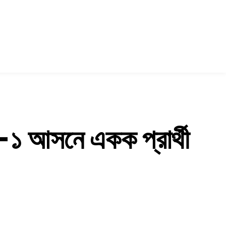
রা-১ আসনে একক প্রার্থী