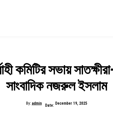
ির্বাহী কমিটির সভায় সাতক্ষী
সাংবাদিক নজরুল ইসলাম
By:
admin
December 19, 2025
Date: