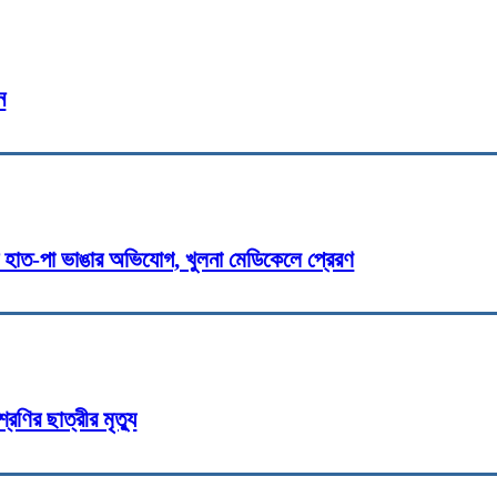
cebook
Twitter
Pinterest
WhatsApp
Pri
ন
র হাত-পা ভাঙার অভিযোগ, খুলনা মেডিকেলে প্রেরণ
রেণির ছাত্রীর মৃত্যু