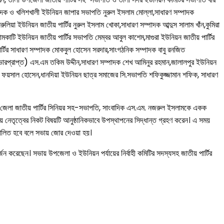
্পাদক ও খলিশখালী ইউনিয়ন জাপার সভাপতি নুরুল ইসলাম মোল্লা,সাধারণ সম্পাদক
য়া ইউনিয়ন জাতীয় পার্টির নুরুল ইসলাম খোকা,সাধারণ সম্পাদক আব্দুস সালাম খাঁন,কুমিরা
মকাটি ইউনিয়ন জাতীয় পার্টির সভাপতি মেম্বর আবুল কাশেম,মাগুরা ইউনিয়ন জাতীয় পার্টির
র্টির সাধারণ সম্পাদক মোকবুল হোসেন সরদার,সাংগঠনিক সম্পাদক বাবু রনজিত
ভারপ্রাপ্ত) এস.এম তকিম উদ্দীন,সাধারণ সম্পাদক শেখ আমিনুর রহমান,জালালপুর ইউনিয়ন
. ফয়সাল হোসেন,ধানদিয়া ইউনিয়ন ছাত্র সমাজের সি.সভাপতি শফিকুজ্জামান শফিক, সাধারণ
ি ও জেলা জাতীয় পার্টির সিনিয়র সহ-সভাপতি, সাংবাদিক এস.এম. নজরুল ইসলামকে একক
ীয় নেতৃত্বের নিকট বিষয়টি আনুষ্ঠানিকভাবে উপস্থাপনের সিদ্ধান্ত গ্রহণ করেন। এ সময়
পরিচালিত হবে বলে সভায় জোর দেওয়া হয়।
ন করেছেন। সভায় উপজেলা ও ইউনিয়ন পর্যায়ের নির্বাহী কমিটির সদস্যসহ জাতীয় পার্টির