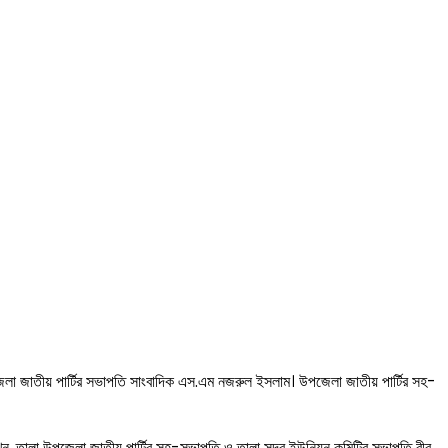
েলা জাতীয় পার্টির সভাপতি সাংবাদিক এস.এম নজরুল ইসলাম। উপজেলা জাতীয় পার্টির সহ-
 রাখেন, তালা উপজেলা জাতীয় পার্টির সহ-সভাপতি ও তালা সদর ইউনিয়ন কমিটির সভাপতি বীর