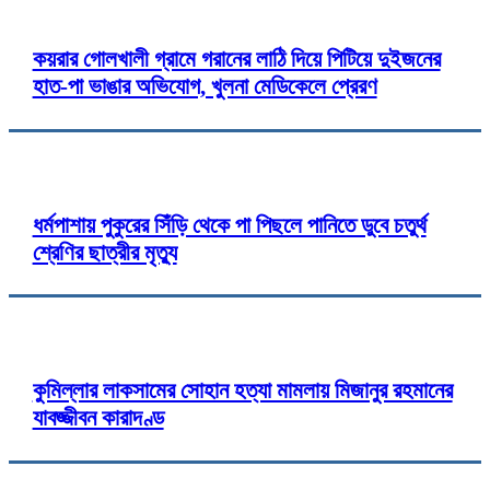
কয়রার গোলখালী গ্রামে গরানের লাঠি দিয়ে পিটিয়ে দুইজনের
হাত-পা ভাঙার অভিযোগ, খুলনা মেডিকেলে প্রেরণ
ধর্মপাশায় পুকুরের সিঁড়ি থেকে পা পিছলে পানিতে ডুবে চতুর্থ
শ্রেণির ছাত্রীর মৃত্যু
কুমিল্লার লাকসামের সোহান হত্যা মামলায় মিজানুর রহমানের
যাবজ্জীবন কারাদণ্ড