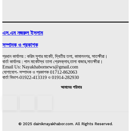
এস.এম নজরুল ইসলাম
সম্পাদক ও প্রকাশক
প্রধান কার্যালয় : করিম সুপার মার্কেট, দ্বিতীয় তলা, কামালনগর, সাতক্ষীরা।
বার্তা কার্যালয় : পাল মার্কেটস্থ তালা প্রেসক্লাব,তালা বাজার,সাতক্ষীরা।
Email Us: Nayakhabornews@gmail.com
যোগাযোগ- সম্পাদক ও প্রকাশক 01712-862063
বার্তা বিভাগ-01922-413319 ও 01914-282930
আমাদের পরিবার
© 2025 dainiknayakhabor.com. All Rights Reserved.