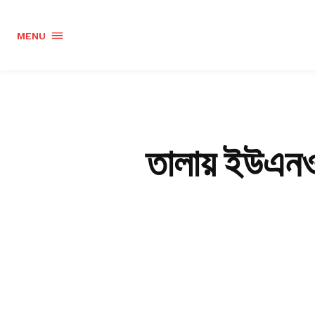
MENU
তালায় ইউএনও,