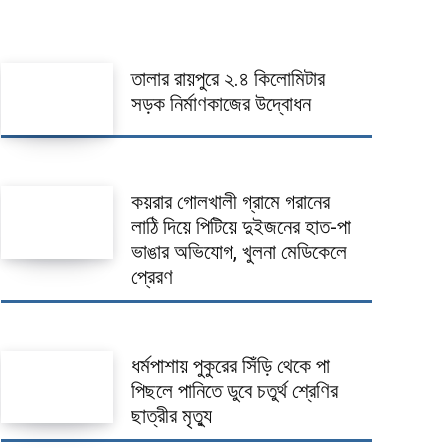
তালার রায়পুরে ২.৪ কিলোমিটার
সড়ক নির্মাণকাজের উদ্বোধন
কয়রার গোলখালী গ্রামে গরানের
লাঠি দিয়ে পিটিয়ে দুইজনের হাত-পা
ভাঙার অভিযোগ, খুলনা মেডিকেলে
প্রেরণ
ধর্মপাশায় পুকুরের সিঁড়ি থেকে পা
পিছলে পানিতে ডুবে চতুর্থ শ্রেণির
ছাত্রীর মৃত্যু