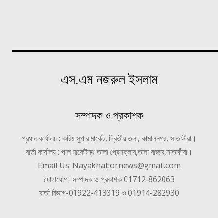
এস.এম নজরুল ইসলাম
সম্পাদক ও প্রকাশক
প্রধান কার্যালয় : করিম সুপার মার্কেট, দ্বিতীয় তলা, কামালনগর, সাতক্ষীরা।
বার্তা কার্যালয় : পাল মার্কেটস্থ তালা প্রেসক্লাব,তালা বাজার,সাতক্ষীরা।
Email Us: Nayakhabornews@gmail.com
যোগাযোগ- সম্পাদক ও প্রকাশক 01712-862063
বার্তা বিভাগ-01922-413319 ও 01914-282930