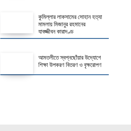
কুমিল্লার লাকসামের সোহান হত্যা
মামলায় মিজানুর রহমানের
যাবজ্জীবন কারাদণ্ড
আমতলীতে স্বপ্নছোঁয়ার উদ্যোগে
শিক্ষা উপকরণ বিতরণ ও বৃক্ষরোপণ