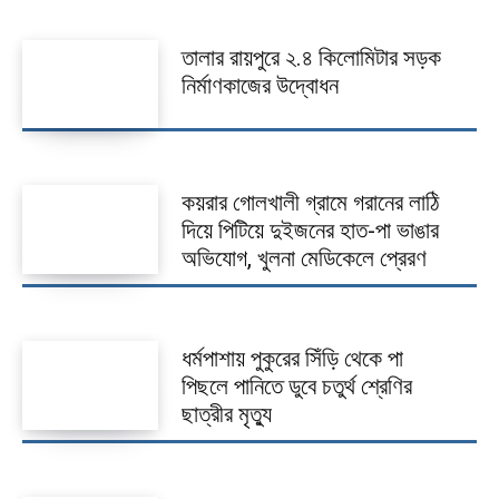
কলারোয়া
তালার রায়পুরে ২.৪ কিলোমিটার সড়ক
নির্মাণকাজের উদ্বোধন
আন্তর্জাতিক
বিনোদন
খেলাধুলা
কয়রার গোলখালী গ্রামে গরানের লাঠি
দিয়ে পিটিয়ে দুইজনের হাত-পা ভাঙার
ভিডিও
অভিযোগ, খুলনা মেডিকেলে প্রেরণ
আজকের পত্রিকা
ধর্মপাশায় পুকুরের সিঁড়ি থেকে পা
পিছলে পানিতে ডুবে চতুর্থ শ্রেণির
ছাত্রীর মৃত্যু