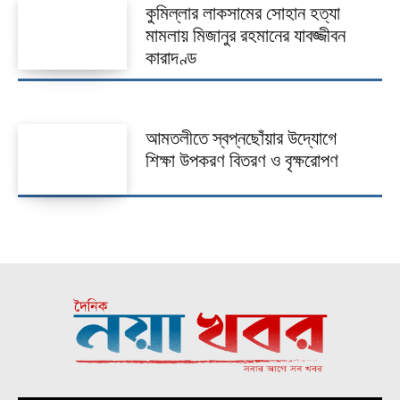
কুমিল্লার লাকসামের সোহান হত্যা
মামলায় মিজানুর রহমানের যাবজ্জীবন
কারাদণ্ড
আমতলীতে স্বপ্নছোঁয়ার উদ্যোগে
শিক্ষা উপকরণ বিতরণ ও বৃক্ষরোপণ