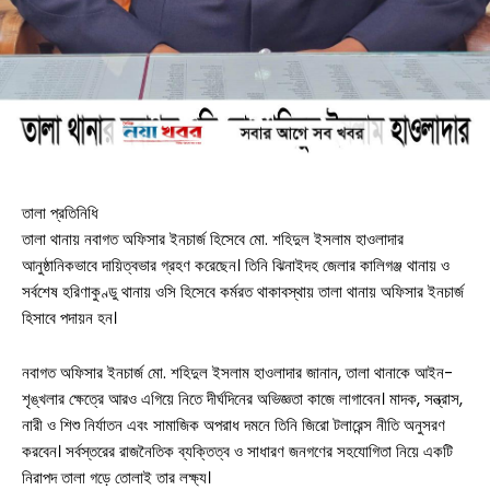
তালা প্রতিনিধি
তালা থানায় নবাগত অফিসার ইনচার্জ হিসেবে মো. শহিদুল ইসলাম হাওলাদার
আনুষ্ঠানিকভাবে দায়িত্বভার গ্রহণ করেছেন। তিনি ঝিনাইদহ জেলার কালিগঞ্জ থানায় ও
সর্বশেষ হরিণাকুণ্ডু থানায় ওসি হিসেবে কর্মরত থাকাবস্থায় তালা থানায় অফিসার ইনচার্জ
হিসাবে পদায়ন হন।
নবাগত অফিসার ইনচার্জ মো. শহিদুল ইসলাম হাওলাদার জানান, তালা থানাকে আইন-
শৃঙ্খলার ক্ষেত্রে আরও এগিয়ে নিতে দীর্ঘদিনের অভিজ্ঞতা কাজে লাগাবেন। মাদক, সন্ত্রাস,
সারাদেশ
নারী ও শিশু নির্যাতন এবং সামাজিক অপরাধ দমনে তিনি জিরো টলারেন্স নীতি অনুসরণ
করবেন। সর্বস্তরের রাজনৈতিক ব্যক্তিত্ব ও সাধারণ জনগণের সহযোগিতা নিয়ে একটি
সাতক্ষীরা সদর
নিরাপদ তালা গড়ে তোলাই তার লক্ষ্য।