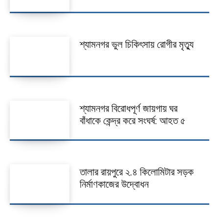
শ্যামনগর ভুল চিকিৎসায় রোগীর মৃত্যু
শ্যামনগর বিরোধপূর্ণ জায়গায় ঘর
বাঁধাকে কেন্দ্র করে সংঘর্ষ: আহত ৫
তালার রায়পুরে ২.৪ কিলোমিটার সড়ক
নির্মাণকাজের উদ্বোধন