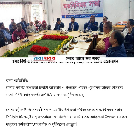
তালা প্রতিনিধিঃ
তালায় নবাগত উপজেলা নির্বাহী অফিসার ও উপজেলা পরিষদ প্রশাসক তারেক হাসানের
সাথে বিশিষ্ট ব্যক্তিবর্গের মতবিনিময় সভা অনুষ্ঠিত হয়েছে।
সোমবার( ৮ ই ডিসেম্বর) সকাল ১১ টায় উপজেলা পরিষদ হলরুমে মতবিনিময় সভায়
উপস্থিত ছিলেন,বীর মুক্তিযোদ্ধা, জনপ্রতিনিধি, রাজনৈতিক ব্যক্তিবর্গ,উপজেলার সকল
দপ্তরের কর্মকর্তাগণ,সাংবাদিক ও সুধীজনের নেতৃবৃন্দ।