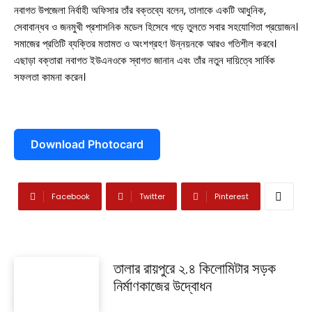
নবাগত উপজেলা নির্বাহী অফিসার তাঁর বক্তব্যে বলেন, তালাকে একটি আধুনিক,
আন্তর্জাতিক
সেবাবান্ধব ও জনমুখী প্রশাসনিক মডেল হিসেবে গড়ে তুলতে সবার সহযোগিতা প্রয়োজন।
সমাজের প্রতিটি ব্যক্তির মতামত ও অংশগ্রহণ উন্নয়নকে আরও গতিশীল করবে।
বিনোদন
এছাড়া বক্তারা নবাগত ইউএনওকে স্বাগত জানান এবং তাঁর নতুন দায়িত্বে সার্বিক
সফলতা কামনা করেন।
খেলাধুলা
ভিডিও
Download Photocard
আজকের পত্রিকা
Facebook
Twitter
Pinterest
তালার রায়পুরে ২.৪ কিলোমিটার সড়ক
নির্মাণকাজের উদ্বোধন