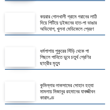
কয়রার গোলখালী গ্রামে গরানের লাঠি
দিয়ে পিটিয়ে দুইজনের হাত-পা ভাঙার
অভিযোগ, খুলনা মেডিকেলে প্রেরণ
ধর্মপাশায় পুকুরের সিঁড়ি থেকে পা
পিছলে পানিতে ডুবে চতুর্থ শ্রেণির
ছাত্রীর মৃত্যু
কুমিল্লার লাকসামের সোহান হত্যা
মামলায় মিজানুর রহমানের যাবজ্জীবন
কারাদণ্ড