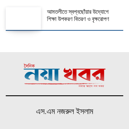
আমতলীতে স্বপ্নছোঁয়ার উদ্যোগে
শিক্ষা উপকরণ বিতরণ ও বৃক্ষরোপণ
এস.এম নজরুল ইসলাম