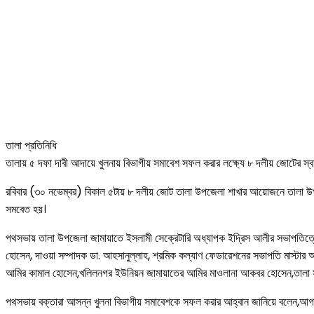
তালা প্রতিনিধি
তালায় ৫ দফা দাবী আদায়ে খুলনায় বিভাগীয় সমাবেশ সফল করার লক্ষ্যে ৮ দলীয় জোটের স্
রবিবার (৩০ নভেম্বর) বিকাল ৫টায় ৮ দলীয় জোট তালা উপজেলা শাখার আয়োজনে তালা উপজেল
সমবেত হয়।
পথসভায় তালা উপজেলা জামায়াতে ইসলামী সেক্রেটারি অধ্যাপক ইদ্রিস আলীর সভাপতিত্বে 
হোসেন, দাওয়া সম্পাদক ডা. আহসানুল্লাহ, শ্রমিক কল্যাণ ফেডারেশনের সভাপতি মাস্টার 
আমির কামাল হোসেন,খলিলনগর ইউনিয়ন জামায়াতের আমির মাওলানা আকবর হোসেন,তালা সদর ওয়
পথসভায় বক্তারা আসন্ন খুলনা বিভাগীয় সমাবেশকে সফল করার আহ্বান জানিয়ে বলেন,আগাম