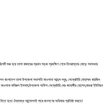
লটি শুরু হয়ে তালা বাজারের প্রধান সড়ক প্রদক্ষিণ শেষে তিনরাস্তার মোড়ে পথসভায়
 বাংলাদেশ তালা উপজেলা সভাপতি মাওলানা আব্দুস সবুর, সেক্রেটারি মোহাম্মদ বায়জিদ
ি মাওলানা কবিরুল ইসলাম,উপজেলা অফিস সেক্রেটারি মোঃ জাহাঙ্গীর হোসেন,মাগুরা ইউনিয়ন
দিতে হবে। ঐক্যবদ্ধ আন্দোলনই পারে জনগণের অধিকার প্রতিষ্ঠা করতে।