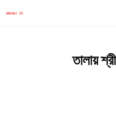
MENU
তালায় শ্রী