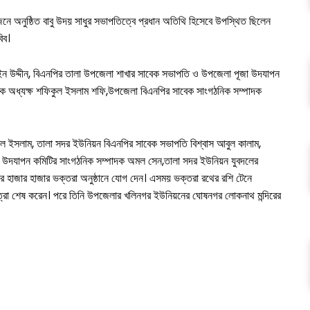
োজনে অনুষ্ঠিত বাবু উদয় সাধুর সভাপতিত্বে প্রধান অতিথি হিসেবে উপস্থিত ছিলেন
িব।
াইন উদ্দীন, বিএনপির তালা উপজেলা শাখার সাবেক সভাপতি ও উপজেলা পূজা উদযাপন
াদক অধ্যক্ষ শফিকুল ইসলাম শফি,উপজেলা বিএনপির সাবেক সাংগঠনিক সম্পাদক
ল ইসলাম, তালা সদর ইউনিয়ন বিএনপির সাবেক সভাপতি বিশ্বাস আবুল কালাম,
ূজা উদযাপন কমিটির সাংগঠনিক সম্পাদক অমল সেন,তালা সদর ইউনিয়ন যুবদলের
ের হাজার হাজার ভক্তরা অনুষ্ঠানে যোগ দেন। এসময় ভক্তরা রথের রশি টেনে
 যাত্রা শেষ করেন। পরে তিনি উপজেলার খলিনগর ইউনিয়নের ঘোষনগর লোকনাথ মন্দিরের