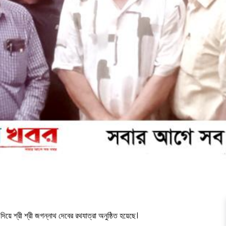
দিয়ে শ্রী শ্রী জগন্নাথ দেবের রথযাত্রা অনুষ্ঠিত হয়েছে।