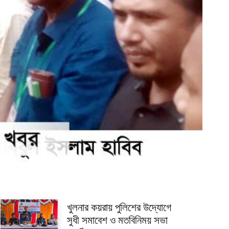
খুলনার কয়রায় পুলিশের উদ্যোগে
সুধী সমাবেশ ও মতবিনিময় সভা