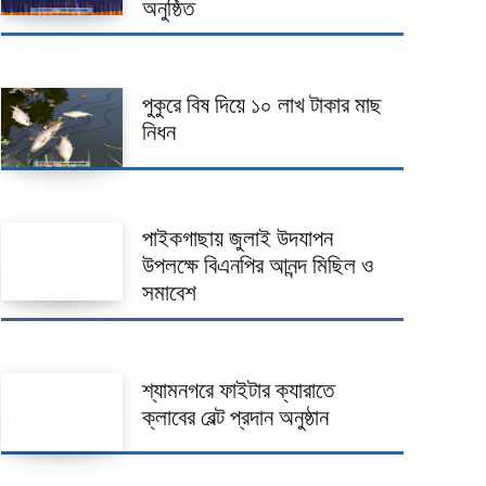
অনুষ্ঠিত
পুকুরে বিষ দিয়ে ১০ লাখ টাকার মাছ
নিধন
পাইকগাছায় জুলাই উদযাপন
উপলক্ষে বিএনপির আনন্দ মিছিল ও
সমাবেশ
শ্যামনগরে ফাইটার ক্যারাতে
ক্লাবের বেল্ট প্রদান অনুষ্ঠান