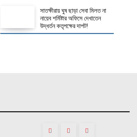
সাতক্ষীরায় ঘুষ ছাড়া সেবা মিলত না
নায়েব শর্মিষ্টার অফিসে দেখাতেন
উদ্ধর্তন কতৃপক্ষের দাপট!