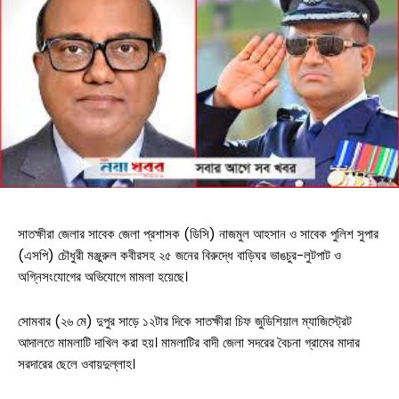
সাতক্ষীরা জেলার সাবেক জেলা প্রশাসক (ডিসি) নাজমুল আহসান ও সাবেক পুলিশ সুপার
(এসপি) চৌধুরী মঞ্জুরুল কবীরসহ ২৫ জনের বিরুদ্ধে বাড়িঘর ভাঙচুর-লুটপাট ও
অগ্নিসংযোগের অভিযোগে মামলা হয়েছে।
সোমবার (২৬ মে) দুপুর সাড়ে ১২টার দিকে সাতক্ষীরা চিফ জুডিশিয়াল ম্যাজিস্ট্রেট
আদালতে মামলাটি দাখিল করা হয়। মামলাটির বাদী জেলা সদরের বৈচনা গ্রামের মাদার
সরদারের ছেলে ওবায়দুল্লাহ।