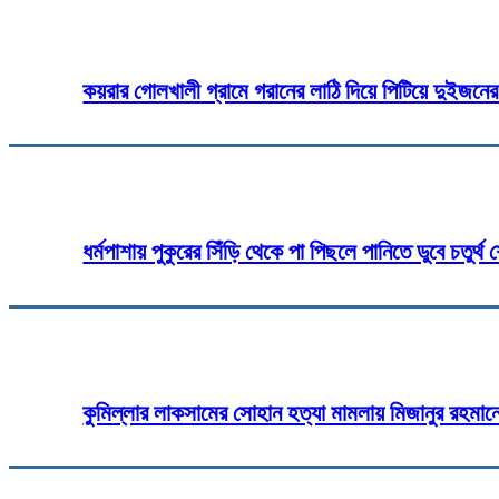
কয়রার গোলখালী গ্রামে গরানের লাঠি দিয়ে পিটিয়ে দুইজনে
ধর্মপাশায় পুকুরের সিঁড়ি থেকে পা পিছলে পানিতে ডুবে চতুর্থ শ্
কুমিল্লার লাকসামের সোহান হত্যা মামলায় মিজানুর রহমানে