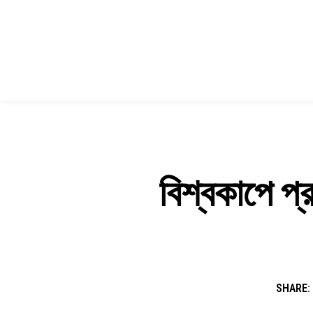
বিশ্বকাপে প
SHARE: