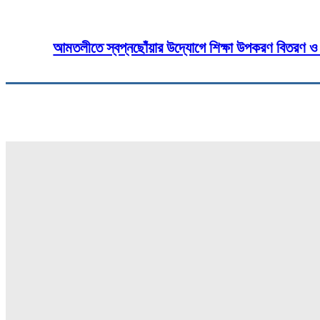
আমতলীতে স্বপ্নছোঁয়ার উদ্যোগে শিক্ষা উপকরণ বিতরণ ও 