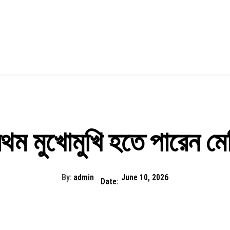
্রথম মুখোমুখি হতে পারেন 
By:
admin
June 10, 2026
Date: