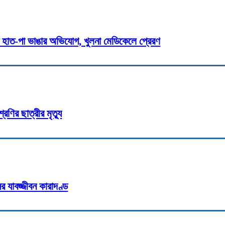
র হাত-পা ভাঙার অভিযোগ, খুলনা মেডিকেলে প্রেরণ
রেণির ছাত্রীর মৃত্যু
র যাবজ্জীবন কারাদণ্ড