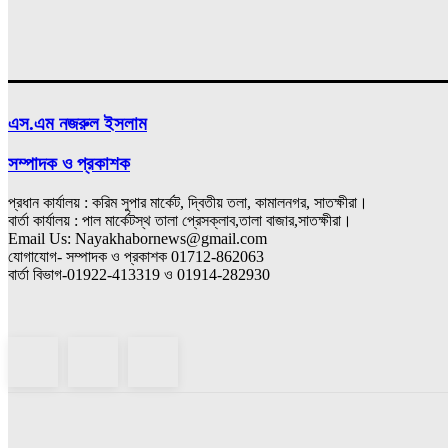
এস.এম নজরুল ইসলাম
সম্পাদক ও প্রকাশক
প্রধান কার্যালয় : করিম সুপার মার্কেট, দ্বিতীয় তলা, কামালনগর, সাতক্ষীরা।
বার্তা কার্যালয় : পাল মার্কেটস্থ তালা প্রেসক্লাব,তালা বাজার,সাতক্ষীরা।
Email Us: Nayakhabornews@gmail.com
যোগাযোগ- সম্পাদক ও প্রকাশক 01712-862063
বার্তা বিভাগ-01922-413319 ও 01914-282930