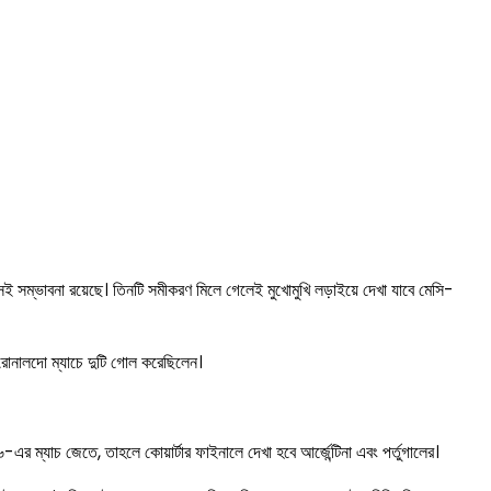
সেই সম্ভাবনা রয়েছে। তিনটি সমীকরণ মিলে গেলেই মুখোমুখি লড়াইয়ে দেখা যাবে মেসি-
 রোনালদো ম্যাচে দুটি গোল করেছিলেন।
র ম্যাচ জেতে, তাহলে কোয়ার্টার ফাইনালে দেখা হবে আর্জেন্টিনা এবং পর্তুগালের।