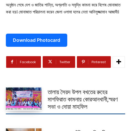
অনুষ্ঠান শেষে দেশ ও জাতির শান্তি, অগ্রগতি ও সমৃদ্ধি কামনা করে বিশেষ মোনাজাত
আন্তর্জাতিক
করা হয়। মোনাজাত পরিচালনা করেন জেলা ওলামা দলের নেতা আনিসুজ্জামান আজাদী।
বিনোদন
খেলাধুলা
Download Photocard
ভিডিও
আজকের পত্রিকা
Facebook
Twitter
Pinterest
তালায় সৈয়দ উপল বখতের রুহের
মাগফিরাত কামনায় কোরআনখানী,স্মরণ
সভা ও দোয়া মাহফিল