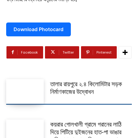
বিনোদন
খেলাধুলা
Download Photocard
ভিডিও
আজকের পত্রিকা
Facebook
Twitter
Pinterest
তালার রায়পুরে ২.৪ কিলোমিটার সড়ক
নির্মাণকাজের উদ্বোধন
কয়রার গোলখালী গ্রামে গরানের লাঠি
দিয়ে পিটিয়ে দুইজনের হাত-পা ভাঙার