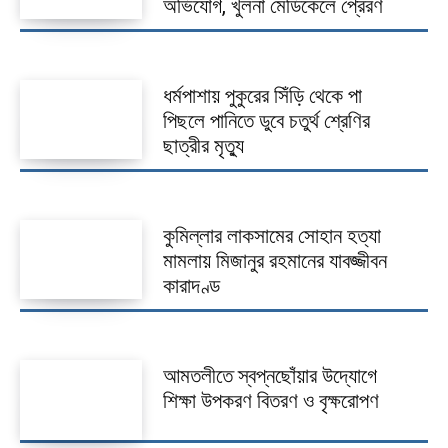
অভিযোগ, খুলনা মেডিকেলে প্রেরণ
ধর্মপাশায় পুকুরের সিঁড়ি থেকে পা
পিছলে পানিতে ডুবে চতুর্থ শ্রেণির
ছাত্রীর মৃত্যু
কুমিল্লার লাকসামের সোহান হত্যা
মামলায় মিজানুর রহমানের যাবজ্জীবন
কারাদণ্ড
আমতলীতে স্বপ্নছোঁয়ার উদ্যোগে
শিক্ষা উপকরণ বিতরণ ও বৃক্ষরোপণ