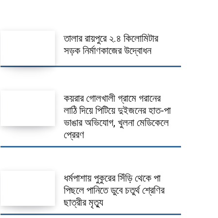
তালার রায়পুরে ২.৪ কিলোমিটার
সড়ক নির্মাণকাজের উদ্বোধন
কয়রার গোলখালী গ্রামে গরানের
লাঠি দিয়ে পিটিয়ে দুইজনের হাত-পা
ভাঙার অভিযোগ, খুলনা মেডিকেলে
প্রেরণ
ধর্মপাশায় পুকুরের সিঁড়ি থেকে পা
পিছলে পানিতে ডুবে চতুর্থ শ্রেণির
ছাত্রীর মৃত্যু