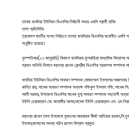
তালায় ধানদিয়া ইউনিয়ন বিএনপির নির্বাচনী সভায় এমপি প্রার্থী হাবিব
তালা প্রতিনিধিঃ
ত্রয়োদশ জাতীয় সংসদ নির্বাচনে তালায় ধানদিয়ায় বিএনপির মনোনীত এমপি প্রা
অনুষ্ঠিত হয়েছে।
বৃহস্পতিবার(২২ জানুয়ারি) বিকালে ধানদিয়ার ফুলবাড়িয়া মাধ্যমিক বিদ্যাল
সারাদেশ
প্রধান অতিথি হিসাবে বক্তব্য রাখেন কেন্দ্রীয় বিএনপির প্রকাশনা সম্পাদক স
সাতক্ষীরা সদর
ধানদিয়া ইউনিয়ন বিএনপির সাধারণ সম্পাদক মোজাম্মেল ইসলামের সঞ্চালনায়
কান্তি রায়, সাবেক সাধারণ সম্পাদক অধ্যক্ষ শফিকুল ইসলাম শফি, সাবেক 
আশাশুনি
আলী সরদার, উপজেলা বিএনপির সাবেক যুগ্ম সাধারণ সম্পাদক সহযোগী অধ্যা
দেবহাটা
তালা
ইউপি চেয়ারম্যান মো. জাহাঙ্গীর আলম,সাবেক ইউপি চেয়ারম্যান এস. এম ল
কালিগঞ্জ
বক্তব্য রাখেন তালা উপজেলা যুবদলের আহবায়ক মীর্জা আতিয়ার রহমান,সি.য
ইসলাম,জাসাসের সদস্য সচিব রাসেল বিশ্বাস প্রমুখ।
শ্যামনগর