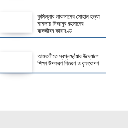
কুমিল্লার লাকসামের সোহান হত্যা
মামলায় মিজানুর রহমানের
যাবজ্জীবন কারাদণ্ড
আমতলীতে স্বপ্নছোঁয়ার উদ্যোগে
শিক্ষা উপকরণ বিতরণ ও বৃক্ষরোপণ