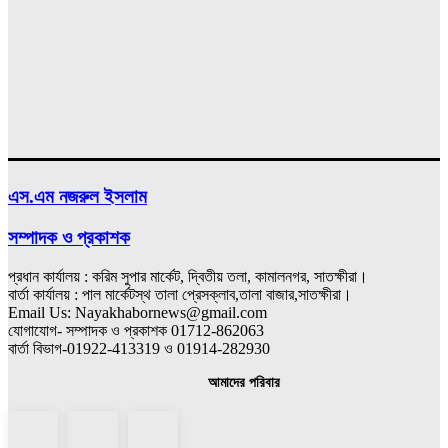
এস.এম নজরুল ইসলাম
সম্পাদক ও প্রকাশক
প্রধান কার্যালয় : করিম সুপার মার্কেট, দ্বিতীয় তলা, কামালনগর, সাতক্ষীরা।
বার্তা কার্যালয় : পাল মার্কেটস্থ তালা প্রেসক্লাব,তালা বাজার,সাতক্ষীরা।
Email Us: Nayakhabornews@gmail.com
যোগাযোগ- সম্পাদক ও প্রকাশক 01712-862063
বার্তা বিভাগ-01922-413319 ও 01914-282930
আমাদের পরিবার