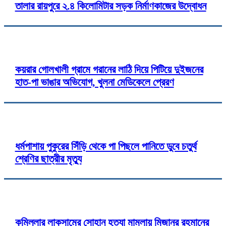
তালার রায়পুরে ২.৪ কিলোমিটার সড়ক নির্মাণকাজের উদ্বোধন
কয়রার গোলখালী গ্রামে গরানের লাঠি দিয়ে পিটিয়ে দুইজনের
হাত-পা ভাঙার অভিযোগ, খুলনা মেডিকেলে প্রেরণ
ধর্মপাশায় পুকুরের সিঁড়ি থেকে পা পিছলে পানিতে ডুবে চতুর্থ
শ্রেণির ছাত্রীর মৃত্যু
কুমিল্লার লাকসামের সোহান হত্যা মামলায় মিজানুর রহমানের