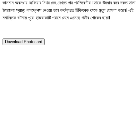
ভাসমান অবস্থায় আফিয়ার নিথর দেহ দেখতে পান প্রতিবেশীরা। তাকে উদ্ধার করে দ্রুত তালা
উপজেলা স্বাস্থ্য কমপ্লেক্সে নেওয়া হলে কর্তব্যরত চিকিৎসক তাকে মৃত্যু ঘোষনা করেন। এই
মর্মান্তিক ঘটনায় পুরো হাজরাকাটি গ্রামে নেমে এসেছে গভীর শোকের ছায়া।
Download Photocard
১২ নভেম্বর ২০২৫
তালায় পানিতে ডুবে শিশু আফিয়ার মৃত্
Twitter
Pinterest
WhatsApp
Print
C