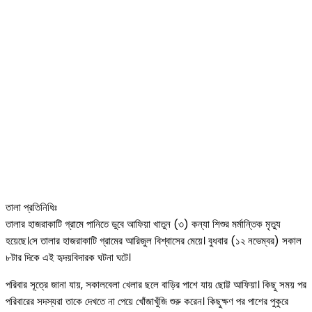
তালা প্রতিনিধিঃ
তালার হাজরাকাটি গ্রামে পানিতে ডুবে আফিয়া খাতুন (৩) কন্যা শিশুর মর্মান্তিক মৃত্যু
হয়েছে।সে তালার হাজরাকাটি গ্রামের আরিজুল বিশ্বাসের মেয়ে। বুধবার (১২ নভেম্বর) সকাল
৮টার দিকে এই হৃদয়বিদারক ঘটনা ঘটে।
পরিবার সূত্রে জানা যায়, সকালবেলা খেলার ছলে বাড়ির পাশে যায় ছোট্ট আফিয়া। কিছু সময় পর
পরিবারের সদস্যরা তাকে দেখতে না পেয়ে খোঁজাখুঁজি শুরু করেন। কিছুক্ষণ পর পাশের পুকুরে