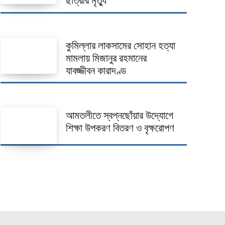
ছাত্রীর মৃত্যু
কুমিল্লার লাকসামের সোহান হত্যা
মামলায় মিজানুর রহমানের
যাবজ্জীবন কারাদণ্ড
আমতলীতে স্বপ্নছোঁয়ার উদ্যোগে
শিক্ষা উপকরণ বিতরণ ও বৃক্ষরোপণ