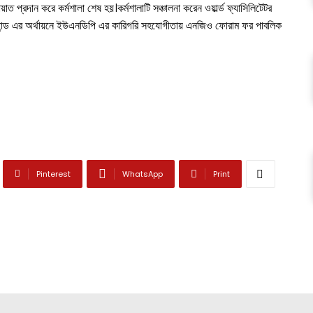
য়াত প্রদান করে কর্মশালা শেষ হয়।কর্মশালাটি সঞ্চালনা করেন ওয়ার্ল্ড ফ্যাসিলিটেটর
ট ফান্ড এর অর্থায়নে ইউএনডিপি এর কারিগরি সহযোগীতায় এনজিও ফোরাম ফর পাবলিক
Pinterest
WhatsApp
Print