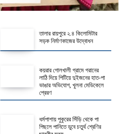
তালার রায়পুরে ২.৪ কিলোমিটার
সড়ক নির্মাণকাজের উদ্বোধন
কয়রার গোলখালী গ্রামে গরানের
লাঠি দিয়ে পিটিয়ে দুইজনের হাত-পা
ভাঙার অভিযোগ, খুলনা মেডিকেলে
প্রেরণ
ধর্মপাশায় পুকুরের সিঁড়ি থেকে পা
পিছলে পানিতে ডুবে চতুর্থ শ্রেণির