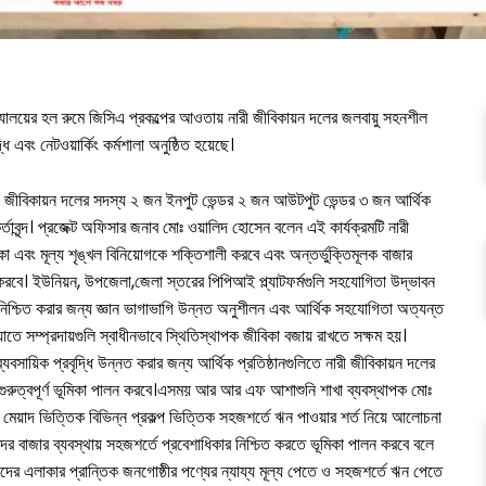
দ্যালয়ের হল রুমে জিসিএ প্রকল্পের আওতায় নারী জীবিকায়ন দলের জলবায়ু সহনশীল
 এবং নেটওয়ার্কিং কর্মশালা অনুষ্ঠিত হয়েছে।
ী জীবিকায়ন দলের সদস্য ২ জন ইনপুট ভেন্ডর ২ জন আউটপুট ভেন্ডর ৩ জন আর্থিক
কর্তাবৃন্দ। প্রজেক্ট অফিসার জনাব মোঃ ওয়ালিদ হোসেন বলেন এই কার্যক্রমটি নারী
এবং মূল্য শৃঙ্খল বিনিয়োগকে শক্তিশালী করবে এবং অন্তর্ভুক্তিমূলক বাজার
 করবে। ইউনিয়ন, উপজেলা,জেলা স্তরের পিপিআই প্ল্যাটফর্মগুলি সহযোগিতা উদ্ভাবন
 নিশ্চিত করার জন্য জ্ঞান ভাগাভাগি উন্নত অনুশীলন এবং আর্থিক সহযোগিতা অত্যন্ত
ণ যাতে সম্প্রদায়গুলি স্বাধীনভাবে স্থিতিস্থাপক জীবিকা বজায় রাখতে সক্ষম হয়।
সায়িক প্রবৃদ্ধি উন্নত করার জন্য আর্থিক প্রতিষ্ঠানগুলিতে নারী জীবিকায়ন দলের
া গুরুত্বপূর্ণ ভূমিকা পালন করবে।এসময় আর আর এফ আশাশুনি শাখা ব্যবস্থাপক মোঃ
মেয়াদ ভিত্তিক বিভিন্ন প্রকল্প ভিত্তিক সহজশর্তে ঋন পাওয়ার শর্ত নিয়ে আলোচনা
ের বাজার ব্যবস্থায় সহজশর্তে প্রবেশাধিকার নিশ্চিত করতে ভূমিকা পালন করবে বলে
 এলাকার প্রান্তিক জনগোষ্ঠীর পণ্যের ন্যায্য মূল্য পেতে ও সহজশর্তে ঋন পেতে