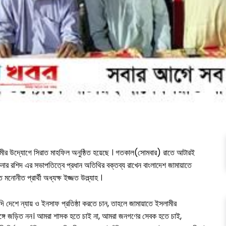
ামীর উদ্যোগে সিরাত মাহফিল অনুষ্ঠিত হয়েছে । গতকাল(সোমবার) রাতে আটারই
 হারুনার রশিদ এর সভাপতিত্বে প্রধান অতিথির বক্তব্য রাখেন বাংলাদেশ জামায়াতে
মনোনীত প্রার্থী অধ্যক্ষ ইজ্জত উল্ল্যাহ ।
দি দেশে ন্যায় ও ইনসাফ প্রতিষ্ঠা করতে চান, তাহলে জামায়াতে ইসলামীর
ির সঙ্গে জড়িত নন। আমরা শাসক হতে চাই না, আমরা জনগণের সেবক হতে চাই,