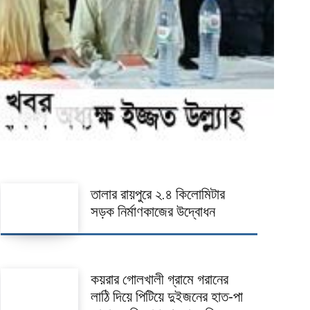
তালার রায়পুরে ২.৪ কিলোমিটার
সড়ক নির্মাণকাজের উদ্বোধন
কয়রার গোলখালী গ্রামে গরানের
লাঠি দিয়ে পিটিয়ে দুইজনের হাত-পা