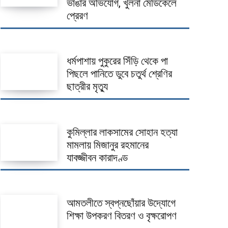
ভাঙার অভিযোগ, খুলনা মেডিকেলে
প্রেরণ
ধর্মপাশায় পুকুরের সিঁড়ি থেকে পা
পিছলে পানিতে ডুবে চতুর্থ শ্রেণির
ছাত্রীর মৃত্যু
কুমিল্লার লাকসামের সোহান হত্যা
মামলায় মিজানুর রহমানের
যাবজ্জীবন কারাদণ্ড
আমতলীতে স্বপ্নছোঁয়ার উদ্যোগে
শিক্ষা উপকরণ বিতরণ ও বৃক্ষরোপণ