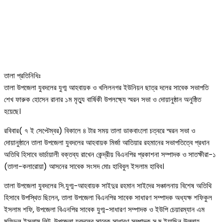
তালা প্রতিনিধিঃ
তালা উপজেলা যুবদলের যুগ্ম আহবায়ক ও খলিলনগর ইউনিয়ন ছাত্র দলের সাবেক সভাপতি
শেখ ফারুক হোসেন রানার ১ম মৃত্যু বার্ষিকী উপলক্ষ্যে স্মরন সভা ও দোয়ানুষ্ঠান অনুষ্ঠিত
হয়েছে।
রবিবার( ৭ ই সেপ্টেম্বর) বিকালে ৪ টার সময় তালা ডাকবাংলো চত্বরে স্মরন সভা ও
দোয়ানুষ্ঠানে তালা উপজেলা যুবদলের আহবায়ক মির্জা আতিয়ার রহমানের সভাপতিত্বে প্রধান
অতিথি হিসাবে ভার্চায়ালী বক্তব্য রাখেন কেন্দ্রীয় বিএনপির প্রকাশনা সম্পাদক ও সাতক্ষীরা-১
(তালা-কলারোয়া) আসনের সাবেক সংসদ মোঃ হাবিবুল ইসলাম হাবিব।
তালা উপজেলা যুবদলের সি.যুগ্ম-আহবায়ক সাইদুর রহমান সাইদের সঞ্চালনায় বিশেষ অতিথি
হিসাবে উপস্থিত ছিলেন, তালা উপজেলা বিএনপির সাবেক সাধারণ সম্পাদক অধ্যক্ষ শফিকুল
ইসলাম শফি, উপজেলা বিএনপির সাবেক যুগ্ম-সাধারণ সম্পাদক ও ইউপি চেয়ারম্যান এম
মফিদুল ইসলাম লিটু, উপজেলা যুবদলের সাবেক সাধারণ সম্পাদক স.ম ইয়াছিন উল্লাহ,