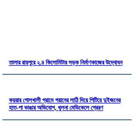
Twitter
Pinterest
WhatsApp
Print
C
তালার রায়পুরে ২.৪ কিলোমিটার সড়ক নির্মাণকাজের উদ্বোধন
কয়রার গোলখালী গ্রামে গরানের লাঠি দিয়ে পিটিয়ে দুইজনের
হাত-পা ভাঙার অভিযোগ, খুলনা মেডিকেলে প্রেরণ