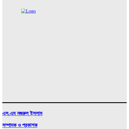
এস.এম নজরুল ইসলাম
সম্পাদক ও প্রকাশক