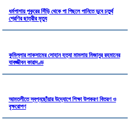
ধর্মপাশায় পুকুরের সিঁড়ি থেকে পা পিছলে পানিতে ডুবে চতুর্থ
শ্রেণির ছাত্রীর মৃত্যু
কুমিল্লার লাকসামের সোহান হত্যা মামলায় মিজানুর রহমানের
যাবজ্জীবন কারাদণ্ড
আমতলীতে স্বপ্নছোঁয়ার উদ্যোগে শিক্ষা উপকরণ বিতরণ ও
বৃক্ষরোপণ