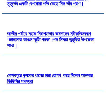
মুহূর্তের একটি বেপরোয়া গতি কেড়ে নিল তাঁর প্রাণ।
জাতীয় পর্যায়ে সড়ক নিরাপত্তায় অবদানের স্বীকৃতিস্বরূপ
‘জাহানারা কাঞ্চন স্মৃতি পদক’ পেল নিসচা ডুমুরিয়া উপজেলা
শাখা।
কেশবপুরে কৃষকের ধানের চারা রোপণ করে দিলেন আনসার-
ভিডিপির সদস্যরা