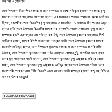
উদ্দীপনা ও প্রেরণার।
তালা উপজেলা বিএনপি’র সাবেক সাধারণ সম্পাদক অধ্যক্ষ শফিকুল ইসলাম ও সাবেক যুগ্ম
সাধারণ সম্পাদক অধ্যাপক মোশারফ হোসেন এর সঞ্চালনায় পথসভা পথসভায় আরো উপস্থিত
ছিলেন, সাতক্ষীরা জেলা বিএনপির যুগ্ম আহবায়ক ও সাতক্ষীরা -১ আসনের টিম প্রধান আবুল
হাসান হাদী, তালা উপজেলা বিএনপির সাবেক সহ-সভাপতি গোলাম মোস্তফা, যুগ্ম সাধারণ
সম্পাদক ইউপি চেয়ারম্যান এম মফিদুল হক লিটু, তালা উপজেলা যুবদলের আহ্বায়ক মির্জা
আতিয়ার রহমান, সাবেক ইউপি চেয়ারম্যান মহব্বত আলী, তালা উপজেলা যুবদলের সাবেক
সভাপতি হাফিজুর রহমান, তালা উপজেলা যুবদলের সাবেক সাধারণ সম্পাদক স.ম ইয়াসিন
উল্লাহ, তালা উপজেলা যুবদলের সদস্য সচিব মোস্তফা হোসেন মন্টু, সাতক্ষীরা জেলা কৃষক
দলের যুগ্ম আহ্বায়ক আলী হোসেন, তালা উপজেলা যুবদলের যুগ্ম আহ্বায়ক সাইদুর রহমান
সাইদ, তালা উপজেলা যুবদলের যুগ্ম আহ্বায়ক আনিচুর রহমান,তালা উপজেলা মহিলা দলের
সভানেত্রী মেহেরুন্নেসা মিমি, বিএনপি নেতা ওয়াজেদ আলী,রাশেদুল ইসলাম রাজু সহ বিভিন্ন
অঙ্গ সংগঠনের নেতৃবৃন্দ।
Download Photocard
৩ সেপ্টেম্বর ২০২৫