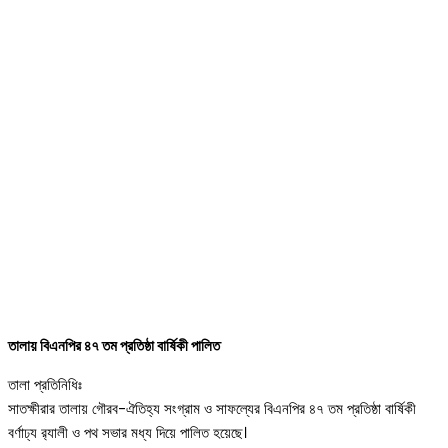
তালায় বিএনপির ৪৭ তম প্রতিষ্ঠা বার্ষিকী পালিত
তালা প্রতিনিধিঃ
সাতক্ষীরার তালায় গৌরব-ঐতিহ্য সংগ্রাম ও সাফল্যের বিএনপির ৪৭ তম প্রতিষ্ঠা বার্ষিকী
বর্ণাঢ্য র‌্যালী ও পথ সভার মধ্য দিয়ে পালিত হয়েছে।