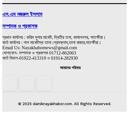
এস.এম নজরুল ইসলাম
সম্পাদক ও প্রকাশক
প্রধান কার্যালয় : করিম সুপার মার্কেট, দ্বিতীয় তলা, কামালনগর, সাতক্ষীরা।
বার্তা কার্যালয় : পাল মার্কেটস্থ তালা প্রেসক্লাব,তালা বাজার,সাতক্ষীরা।
Email Us: Nayakhabornews@gmail.com
যোগাযোগ- সম্পাদক ও প্রকাশক 01712-862063
বার্তা বিভাগ-01922-413319 ও 01914-282930
আমাদের পরিবার
© 2025 dainiknayakhabor.com. All Rights Reserved.