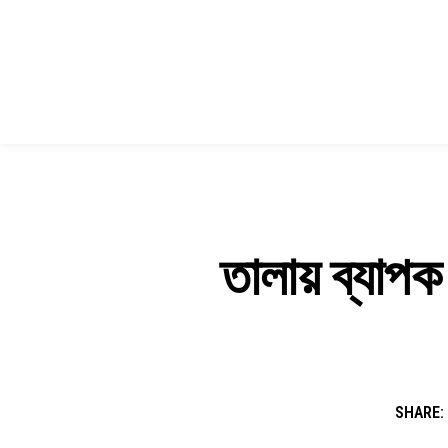
তালায় ব্যাপক
SHARE: