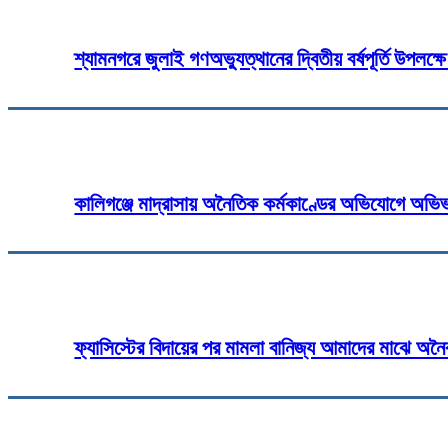
শ্যামনগরে জুলাই গণঅভ্যুত্থানের দ্বিতীয় বর্ষপূর্তি উপলক
কালিগঞ্জে মাদ্রাসায় অনৈতিক কর্মকাণ্ডের অভিযোগে অভিভা
ফ্যাসিস্টের বিদায়ের পর মামলা বানিজ্য আমাদের মাঝে অনৈক