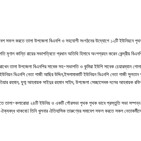
াসমাবেশ সফল করতে তালা উপজেলা বিএনপি ও সহযোগী সংগঠনের উদ্যোগে ১২টি ইউনিয়নে পৃথক 
ি মৃণাল কান্তি রায়ের সভাপত্বিতে প্রধান অতিথি হিসাবে অংশগ্রহন করেন কেন্দ্রীয় বিএনপ
 রাখেন তালা উপজেলা বিএনপির সাবেক সহ-সভাপতি ও কুমিরা ইউপি সাবেক চেয়ারম্যান গোল
 ইউনিয়ন বিএনপি নেতা গাজী আছির উদ্দিন,ইসলামাকাটি ইউনিয়ন বিএনপি নেতা গাজী সুলতান 
 আতিয়ার রহমান, যুগ্ম আহবায়ক সাইদুর রহমান সাইদ, উপজেলা সেচ্ছাসেবক দলের আহবায়ক রফ
করতে তালা-কলারোয়া ২৪টি ইউনিয় ও একটি পৌরসভা পৃথক পৃথক ভাবে প্রস্তুতি সভা সম্পন্ন
ঐক্যবদ্ধ থাকবো। তিনি খুলনার ঐতিহাসিক তারুণ্যের সমাবেশ সফল করতে সকল নেতাকর্মীদের