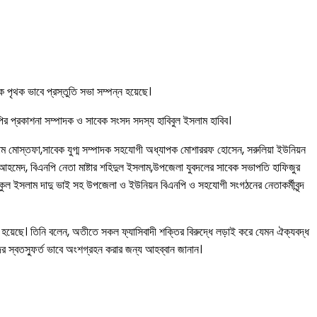
পৃথক ভাবে প্রস্তুতি সভা সম্পন্ন হয়েছে।
ির প্রকাশনা সম্পাদক ও সাবেক সংসদ সদস্য হাবিবুল ইসলাম হাবিব।
াম মোস্তফা,সাবেক যুগ্ম সম্পাদক সহযোগী অধ্যাপক মোশাররফ হোসেন, সরুলিয়া ইউনিয়ন
আহমেদ, বিএনপি নেতা মাষ্টার শহিদুল ইসলাম,উপজেলা যুবদলের সাবেক সভাপতি হাফিজুর
িকুল ইসলাম দাদু ভাই সহ উপজেলা ও ইউনিয়ন বিএনপি ও সহযোগী সংগঠনের নেতাকর্মীবৃন্দ
 হয়েছে। তিনি বলেন, অতীতে সকল ফ্যাসিবাদী শক্তির বিরুদ্ধে লড়াই করে যেমন ঐক্যবদ্ধ
 স্বতস্ফুর্ত ভাবে অংশগ্রহন করার জন্য আহব্বান জানান।