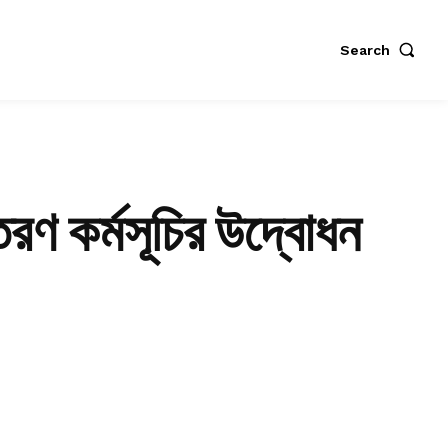
Search
তরণ কর্মসূচির উদ্বোধন