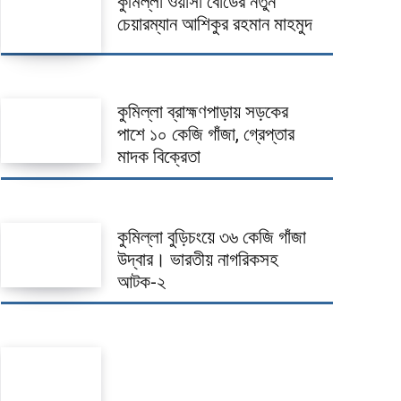
কুমিল্লা ওয়াসা বোর্ডের নতুন
চেয়ারম্যান আশিকুর রহমান মাহমুদ
কুমিল্লা ব্রাহ্মণপাড়ায় সড়কের
পাশে ১০ কেজি গাঁজা, গ্রেপ্তার
মাদক বিক্রেতা
কুমিল্লা বুড়িচংয়ে ৩৬ কেজি গাঁজা
উদ্বার। ভারতীয় নাগরিকসহ
আটক-২