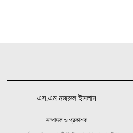
এস.এম নজরুল ইসলাম
সম্পাদক ও প্রকাশক