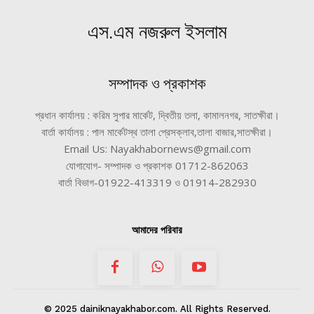
এস.এম নজরুল ইসলাম
সম্পাদক ও প্রকাশক
প্রধান কার্যালয় : করিম সুপার মার্কেট, দ্বিতীয় তলা, কামালনগর, সাতক্ষীরা।
বার্তা কার্যালয় : পাল মার্কেটস্থ তালা প্রেসক্লাব,তালা বাজার,সাতক্ষীরা।
Email Us: Nayakhabornews@gmail.com
যোগাযোগ- সম্পাদক ও প্রকাশক 01712-862063
বার্তা বিভাগ-01922-413319 ও 01914-282930
আমাদের পরিবার
© 2025 dainiknayakhabor.com. All Rights Reserved.