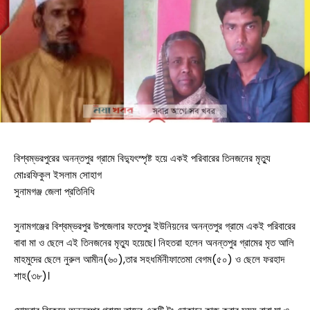
বিশ্বম্ভরপুরের অনন্তপুর গ্রামে বিদ্যুৎস্পৃষ্ট হয়ে একই পরিবারের তিনজনের মৃত্যু
মোঃরফিকুল ইসলাম সোহাগ
সুনামগঞ্জ জেলা প্রতিনিধি
সুনামগঞ্জের বিশ্বম্ভরপুর উপজেলার ফতেপুর ইউনিয়নের অনন্তপুর গ্রামে একই পরিবারের
বাবা মা ও ছেলে এই তিনজনের মৃত্যু হয়েছে। নিহতরা হলেন অনন্তপুর গ্রামের মৃত আলি
মাহমুদের ছেলে নুরুল আমীন(৬০),তার সহধর্মিনীফাতেমা বেগম(৫০) ও ছেলে ফরহাদ
শাহ(৩৮)।