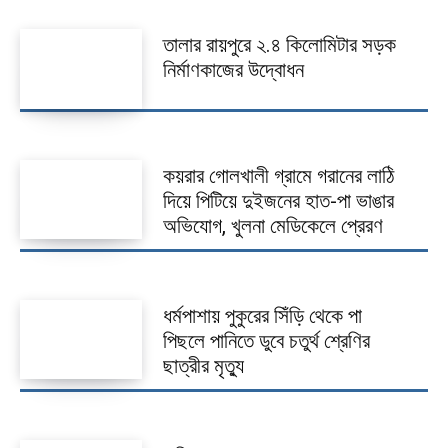
কলারোয়া
তালার রায়পুরে ২.৪ কিলোমিটার সড়ক
নির্মাণকাজের উদ্বোধন
আন্তর্জাতিক
বিনোদন
খেলাধুলা
কয়রার গোলখালী গ্রামে গরানের লাঠি
দিয়ে পিটিয়ে দুইজনের হাত-পা ভাঙার
ভিডিও
অভিযোগ, খুলনা মেডিকেলে প্রেরণ
আজকের পত্রিকা
ধর্মপাশায় পুকুরের সিঁড়ি থেকে পা
পিছলে পানিতে ডুবে চতুর্থ শ্রেণির
ছাত্রীর মৃত্যু