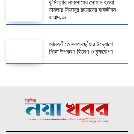
কুমিল্লার লাকসামের সোহান হত্যা
মামলায় মিজানুর রহমানের যাবজ্জীবন
কারাদণ্ড
আমতলীতে স্বপ্নছোঁয়ার উদ্যোগে
শিক্ষা উপকরণ বিতরণ ও বৃক্ষরোপণ