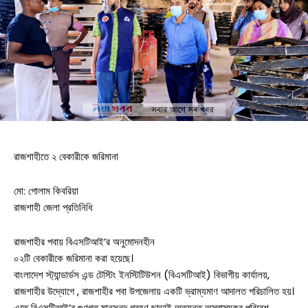
রাজশাহীতে ২ বেকারীকে জরিমানা
মো: গোলাম কিবরিয়া
রাজশাহী জেলা প্রতিনিধি
রাজশাহীর পবায় বিএসটিআই’র অনুমোদনহীন
০২টি বেকারীকে জরিমানা করা হয়েছে।
বাংলাদেশ স্ট্যান্ডার্ডস এন্ড টেস্টিং ইনস্টিটিউশন (বিএসটিআই) বিভাগীয় কার্যালয়,
রাজশাহীর উদ্যোগে , রাজশাহীর পবা উপজেলায় একটি ভ্রাম্যমাণ আদালত পরিচালিত হয়।
এতে বিএসটিআই’র গুণগত মানসনদ গ্রহণ ছাড়াই অত্যন্ত অস্বাস্থ্যকর পরিবেশ