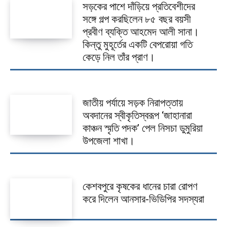
সড়কের পাশে দাঁড়িয়ে প্রতিবেশীদের
সঙ্গে গল্প করছিলেন ৮৫ বছর বয়সী
প্রবীণ ব্যক্তি আহমেদ আলী সানা।
কিন্তু মুহূর্তের একটি বেপরোয়া গতি
কেড়ে নিল তাঁর প্রাণ।
জাতীয় পর্যায়ে সড়ক নিরাপত্তায়
অবদানের স্বীকৃতিস্বরূপ ‘জাহানারা
কাঞ্চন স্মৃতি পদক’ পেল নিসচা ডুমুরিয়া
উপজেলা শাখা।
কেশবপুরে কৃষকের ধানের চারা রোপণ
করে দিলেন আনসার-ভিডিপির সদস্যরা