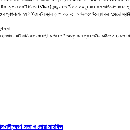
০ টাকা মূল্যের একটি ভিভো (Vivo) ব্র্যান্ডের স্মার্টফোন ভাঙচুর করে বলে অভিযোগ করেন ভ
দের প্রাণনাশের হুমকি দিয়ে ঘটনাস্থল ত্যাগ করে বলে অভিযোগে উল্লেখ করা হয়েছে। স্থান
ভুগছেন।
িবরিয়ার হামলার একটি অভিযোগ পেয়েছি। অভিযোগটি তদন্ত করে প্রয়োজনীয় আইনগত ব্যবস্থা গ
 প্রকাশের জেরে সাংবাদিকের ওপর হামলা
cebook
Twitter
Pinterest
WhatsApp
Pri
খানী,স্মরণ সভা ও দোয়া মাহফিল