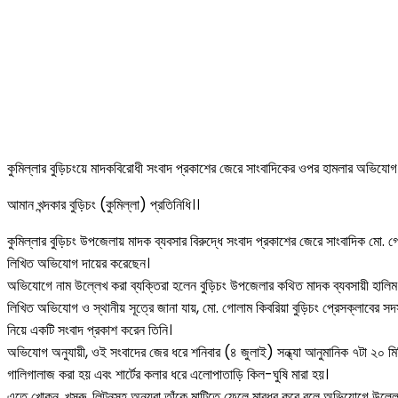
কুমিল্লার বুড়িচংয়ে মাদকবিরোধী সংবাদ প্রকাশের জেরে সাংবাদিকের ওপর হামলার অভিযোগ
আমান খন্দকার বুড়িচং (কুমিল্লা) প্রতিনিধি।।
কুমিল্লার বুড়িচং উপজেলায় মাদক ব্যবসার বিরুদ্ধে সংবাদ প্রকাশের জেরে সাংবাদিক 
লিখিত অভিযোগ দায়ের করেছেন।
অভিযোগে নাম উল্লেখ করা ব্যক্তিরা হলেন বুড়িচং উপজেলার কথিত মাদক ব্যবসায়ী হালিম 
লিখিত অভিযোগ ও স্থানীয় সূত্রে জানা যায়, মো. গোলাম কিবরিয়া বুড়িচং প্রেসক্লাবের 
নিয়ে একটি সংবাদ প্রকাশ করেন তিনি।
অভিযোগ অনুযায়ী, ওই সংবাদের জের ধরে শনিবার (৪ জুলাই) সন্ধ্যা আনুমানিক ৭টা ২০ মিন
গালিগালাজ করা হয় এবং শার্টের কলার ধরে এলোপাতাড়ি কিল-ঘুষি মারা হয়।
এতে খোকন, খসরু, লিটনসহ অন্যরা তাঁকে মাটিতে ফেলে মারধর করে বলে অভিযোগে উল্লেখ 