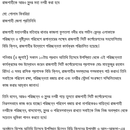
রাজশাহীকে আরও সুন্দর মহা নগরী করা হবে
মো: গোলাম কিবরিয়া
রাজশাহী জেলা প্রতিনিধি
রাজশাহী মহানগরীর মতিহার থানার কাজলা ফুলতলা নদীর ধার পর্যটন কেন্দ্র এলাকাকে
পরিচ্ছন্ন ও দৃষ্টিনন্দন পরিবেশে রূপান্তরের লক্ষ্যে রাজশাহী সিটি কর্পোরেশনের সহযোগিতায়
বিডি ক্লিন, রাজশাহীর উদ্যোগে পরিচ্ছন্নতা কার্যক্রম পরিচালিত হয়েছে।
শনিবার (৪ জুলাই) সকাল ১০টায় প্রধান অতিথি হিসেবে উপস্থিত থেকে এই পরিচ্ছন্নতা
কার্যক্রমের শুভ উদ্বোধন করেন রাজশাহী সিটি কর্পোরেশনের প্রশাসক মোঃ মাহফুজুর রহমান
রিটন। এ সময় রাসিক প্রশাসক বিডি ক্লিন, রাজশাহীর সদস্যদের শপথবাক্য পাঠ করান। তিনি
সবাইকে পরিবেশ রক্ষা, পরিচ্ছন্নতা বজায় রাখা এবং নগরীর সৌন্দর্য সংরক্ষণে সম্মিলিতভাবে
কাজ করার আহ্বান জানান।
তিনি বলেন, আরও পরিচ্ছন্ন ও সুন্দর নগরী গড়ে তুলতে রাজশাহী সিটি কর্পোরেশনের
নিরলসভাবে কাজ করে যাচ্ছে। পরিচ্ছন্ন পরিবেশ বজায় রাখা নাগরিকেরও দায়িত্ব। রাজশাহী
নগরীকে পরিচ্ছন্ন, বাসযোগ্য, সুন্দর ও পরিবেশবান্ধব রাখতে সবাইকে নিজ নিজ অবস্থান থেকে
সচেতন ভূমিকা পালন করতে হবে।
অনুষ্ঠানে বিশেষ অতিথি হিসেবে উপস্থিত ছিলেন বিডি ক্লিনের উপদেষ্টা ও আল-আকসা-এর