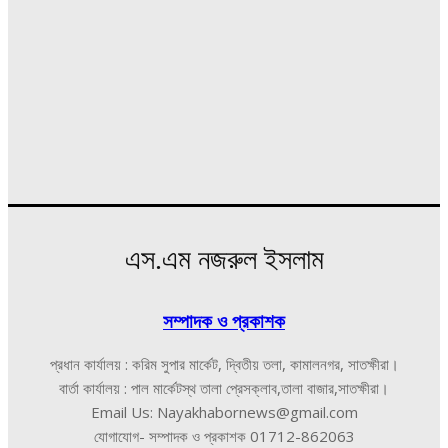
এস.এম নজরুল ইসলাম
সম্পাদক ও প্রকাশক
প্রধান কার্যালয় : করিম সুপার মার্কেট, দ্বিতীয় তলা, কামালনগর, সাতক্ষীরা।
বার্তা কার্যালয় : পাল মার্কেটস্থ তালা প্রেসক্লাব,তালা বাজার,সাতক্ষীরা।
Email Us: Nayakhabornews@gmail.com
যোগাযোগ- সম্পাদক ও প্রকাশক 01712-862063