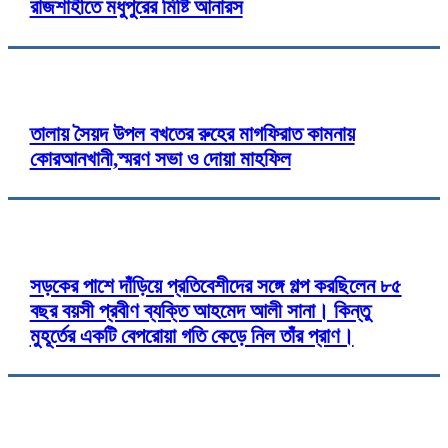
রাজশাহীতে মধুপুরের মিষ্টি আনারস
তালায় সৈয়দ উপল বখতের রুহের মাগফিরাত কামনায়
কোরআনখানী,স্মরণ সভা ও দোয়া মাহফিল
সড়কের পাশে দাঁড়িয়ে প্রতিবেশীদের সঙ্গে গল্প করছিলেন ৮৫
বছর বয়সী প্রবীণ ব্যক্তি আহমেদ আলী সানা। কিন্তু
মুহূর্তের একটি বেপরোয়া গতি কেড়ে নিল তাঁর প্রাণ।