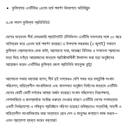
কুমিল্লায় এনটিভির ২৪তম বর্ষে পদার্পণ উদযাপনে অতিথিবৃন্দ
এ.কে পলাশ কুমিল্লা প্রতিনিধি।।
দেশের অন্যতম শীর্ষ বেসরকারি স্যাটেলাইট টেলিভিশন এনটিভি সফলতার সঙ্গে ২৩ বছর
অতিক্রম করে ২৪তম বর্ষে পদার্পণ করেছে। এ উপলক্ষে শুক্রবার (৩ জুলাই) সকালে
কুমিল্লা প্রেসক্লাবে কেক কাটা, আলোচনা সভা, শুভেচ্ছা বিনিময় ও সম্মাননা প্রদানের
মধ্য দিয়ে বর্ণাঢ্য আয়োজনের মাধ্যমে প্রতিষ্ঠাবার্ষিকী উদযাপন করা হয়। অনুষ্ঠানের
আয়োজন করেন এনটিভির কুমিল্লা জেলা প্রতিনিধি মাহফুজ নান্টু।
আলোচনা সভায় বক্তারা বলেন, দীর্ঘ দুই দশকেরও বেশি সময় ধরে বস্তুনিষ্ঠ সংবাদ
পরিবেশন, দায়িত্বশীল সাংবাদিকতা এবং মানসম্মত অনুষ্ঠান নির্মাণের মাধ্যমে এনটিভি
দেশের কোটি কোটি দর্শকের আস্থা অর্জন করেছে। সংবাদ পরিবেশনে নিরপেক্ষতা,
পেশাদারিত্ব ও জনস্বার্থকে সর্বোচ্চ গুরুত্ব দেওয়ার কারণে এনটিভি দেশের গণমাধ্যমে
একটি নির্ভরযোগ্য ও পথিকৃত প্রতিষ্ঠানে পরিণত হয়েছে। ভবিষ্যতেও সত্যনিষ্ঠ, সাহসী ও
দায়িত্বশীল সাংবাদিকতার ধারা অব্যাহত রেখে দেশ ও মানুষের কল্যাণে কাজ করবে—
এমন প্রত্যাশা ব্যক্ত করেন বক্তারা।