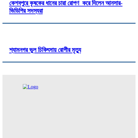
কেশবপুরে কৃষকের ধানের চারা রোপণ করে দিলেন আনসার-
ভিডিপির সদস্যরা
শ্যামনগর ভুল চিকিৎসায় রোগীর মৃত্যু