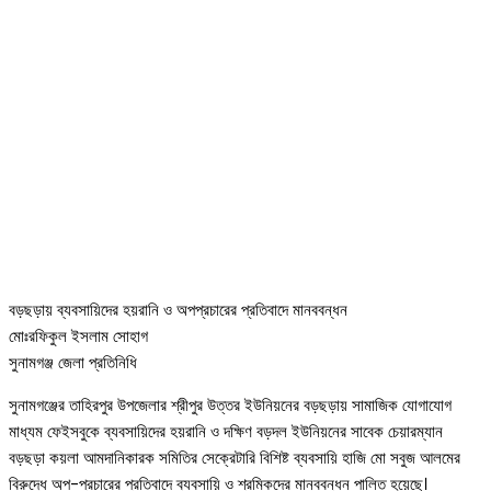
বড়ছড়ায় ব্যবসায়িদের হয়রানি ও অপপ্রচারের প্রতিবাদে মানববন্ধন
মোঃরফিকুল ইসলাম সোহাগ
সুনামগঞ্জ জেলা প্রতিনিধি
সুনামগঞ্জের তাহিরপুর উপজেলার শ্রীপুর উত্তর ইউনিয়নের বড়ছড়ায় সামাজিক যোগাযোগ
মাধ্যম ফেইসবুকে ব্যবসায়িদের হয়রানি ও দক্ষিণ বড়দল ইউনিয়নের সাবেক চেয়ারম্যান
বড়ছড়া কয়লা আমদানিকারক সমিতির সেক্রেটারি বিশিষ্ট ব্যবসায়ি হাজি মো সবুজ আলমের
বিরুদ্ধে অপ-প্রচারের প্রতিবাদে ব্যবসায়ি ও শ্রমিকদের মানববন্ধন পালিত হয়েছে।