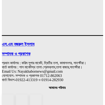
এস.এম নজরুল ইসলাম
সম্পাদক ও প্রকাশক
প্রধান কার্যালয় : করিম সুপার মার্কেট, দ্বিতীয় তলা, কামালনগর, সাতক্ষীরা।
বার্তা কার্যালয় : পাল মার্কেটস্থ তালা প্রেসক্লাব,তালা বাজার,সাতক্ষীরা।
Email Us: Nayakhabornews@gmail.com
যোগাযোগ- সম্পাদক ও প্রকাশক 01712-862063
বার্তা বিভাগ-01922-413319 ও 01914-282930
আমাদের পরিবার