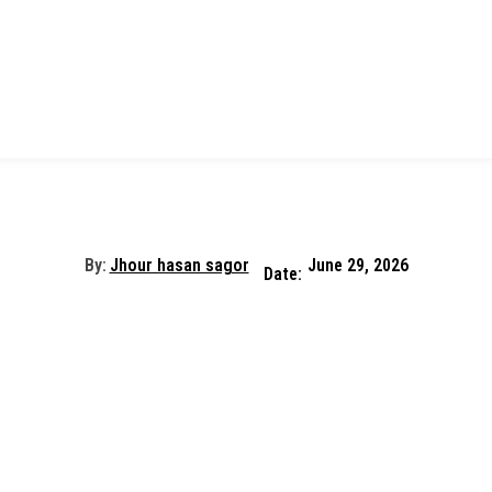
By:
Jhour hasan sagor
June 29, 2026
Date: