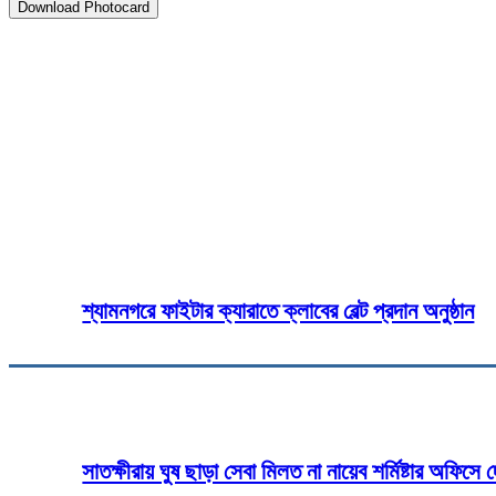
Download Photocard
২৯ জুন ২০২৬
Share
Fa
শ্যামনগরে ফাইটার ক্যারাতে ক্লাবের বেল্ট প্রদান অনুষ্ঠান
সাতক্ষীরায় ঘুষ ছাড়া সেবা মিলত না নায়েব শর্মিষ্টার অফিসে 