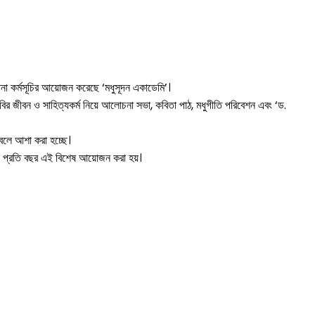
ানা কর্মসূচির আয়োজন করেছে ‘মধুসূদন একাডেমি’।
 কবির জীবন ও সাহিত্যকর্ম নিয়ে আলোচনা সভা, কবিতা পাঠ, মধুগীতি পরিবেশন এবং ‘ড.
ন বলে আশা করা হচ্ছে।
রতেই প্রতি বছর এই বিশেষ আয়োজন করা হয়।