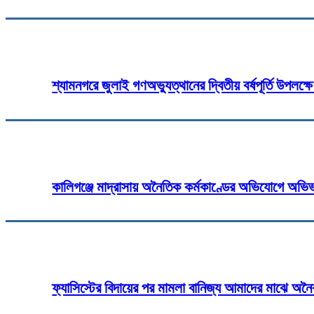
শ্যামনগরে জুলাই গণঅভ্যুত্থানের দ্বিতীয় বর্ষপূর্তি উপলক
কালিগঞ্জে মাদ্রাসায় অনৈতিক কর্মকাণ্ডের অভিযোগে অভিভা
ফ্যাসিস্টের বিদায়ের পর মামলা বানিজ্য আমাদের মাঝে অনৈক