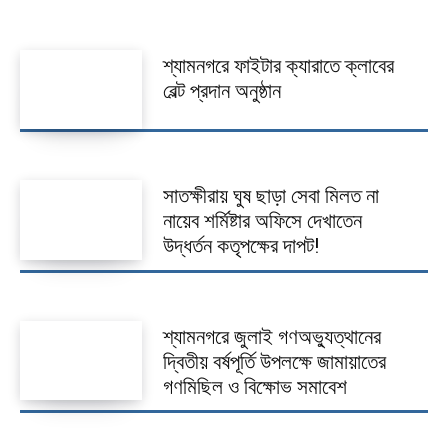
ভিডিও
আজকের পত্রিকা
শ্যামনগরে ফাইটার ক্যারাতে ক্লাবের
বেল্ট প্রদান অনুষ্ঠান
সাতক্ষীরায় ঘুষ ছাড়া সেবা মিলত না
নায়েব শর্মিষ্টার অফিসে দেখাতেন
উদ্ধর্তন কতৃপক্ষের দাপট!
শ্যামনগরে জুলাই গণঅভ্যুত্থানের
দ্বিতীয় বর্ষপূর্তি উপলক্ষে জামায়াতের
গণমিছিল ও বিক্ষোভ সমাবেশ