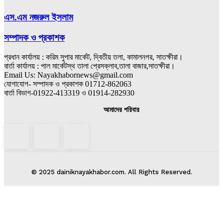
এস.এম নজরুল ইসলাম
সম্পাদক ও প্রকাশক
প্রধান কার্যালয় : করিম সুপার মার্কেট, দ্বিতীয় তলা, কামালনগর, সাতক্ষীরা।
বার্তা কার্যালয় : পাল মার্কেটস্থ তালা প্রেসক্লাব,তালা বাজার,সাতক্ষীরা।
Email Us: Nayakhabornews@gmail.com
যোগাযোগ- সম্পাদক ও প্রকাশক 01712-862063
বার্তা বিভাগ-01922-413319 ও 01914-282930
আমাদের পরিবার
© 2025 dainiknayakhabor.com. All Rights Reserved.