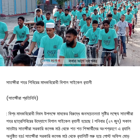
সাতক্ষীরা শহর শিবিরের মাদকবিরোধী বিশাল সাইকেল র‍্যালী
(সাতক্ষীরা প্রতিনিধি)
: বিশ্ব মাদকবিরোধী দিবস উপলক্ষে মাদকের বিরুদ্ধে জনসচেতনতা সৃষ্টির লক্ষ্যে সাতক্ষীরা
শহর ছাত্রশিবিরের উদ্যোগে বিশাল সাইকেল র‍্যালী হয়েছে । শনিবার (২৭ জুন) সকাল
সাতটায় সাতক্ষীরা সরকারি কলেজ মাঠ থেকে শত শত শিক্ষার্থীদের অংশগ্রহণে এ র‍্যালি
অনুষ্ঠিত হয়। সাতক্ষীরা সরকারি কলেজ মাঠ থেকে র‍্যালিটি শুরু হয়ে পোস্ট অফিস মোড়