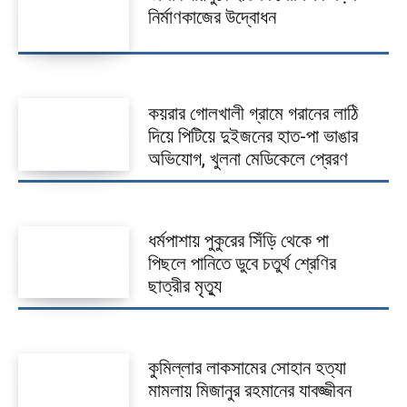
আজকের পত্রিকা
নির্মাণকাজের উদ্বোধন
কয়রার গোলখালী গ্রামে গরানের লাঠি
দিয়ে পিটিয়ে দুইজনের হাত-পা ভাঙার
অভিযোগ, খুলনা মেডিকেলে প্রেরণ
ধর্মপাশায় পুকুরের সিঁড়ি থেকে পা
পিছলে পানিতে ডুবে চতুর্থ শ্রেণির
ছাত্রীর মৃত্যু
কুমিল্লার লাকসামের সোহান হত্যা
মামলায় মিজানুর রহমানের যাবজ্জীবন