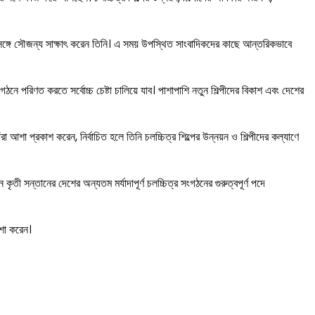
 সঙ্গে সৌজন্য সাক্ষাৎ করেন তিনি। এ সময় উপস্থিত সাংবাদিকদের কাছে আন্তরিকভাবে
গঠনে পরিণত করতে সর্বোচ্চ চেষ্টা চালিয়ে যাব। পাশাপাশি নতুন শিল্পীদের বিকাশ এবং দেশের
 আশা প্রকাশ করেন, নির্বাচিত হলে তিনি চলচ্চিত্র শিল্পের উন্নয়ন ও শিল্পীদের কল্যাণে
ী সন্তানের দেশের অন্যতম মর্যাদাপূর্ণ চলচ্চিত্র সংগঠনের গুরুত্বপূর্ণ পদে
াশা করেন।