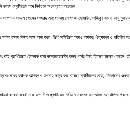
নি ভাইস প্রেসিডেন্ট পদে নির্বাচনে অংশগ্রহণ করেছেন।
ক সম্পাদক সাদ্দাম হোসেন সাজ্জাদ এবং সদস্য মোহাম্মদ হোসাইন, মাজিবুল হক ও আবু মুসার
মর্যাদা রক্ষায় নিষ্ঠার সঙ্গে কাজ করব। শিল্পী সমিতিকে আরও কার্যকর, ঐক্যবদ্ধ ও গতিশীল সং
াঁর প্রার্থিতাকে টেকনাফ তথা কক্সবাজারবাসীর জন্য গর্বের বিষয় হিসেবে উল্লেখ করেন। তাঁরা
নুষের মধ্যে ব্যাপক আগ্রহ ও উৎসাহ লক্ষ্য করা যাচ্ছে। স্থানীয়দের মতে, টেকনাফের একজন কৃত
্থন কামনা করেন। একই সঙ্গে আগামী ৩ জুলাইয়ের নির্বাচনে সকলের আন্তরিক সহযোগিতা প্রত্য