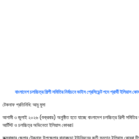
বাংলাদেশ চলচ্চিত্র শিল্পী সমিতির নির্বাচনে ভাইস প্রেসিডেন্ট পদে প্রার্থী ইলিয়াস ক
টেকনাফ প্রতিনিধি: আবু মুসা
আগামী ৩ জুলাই ২০২৬ (শুক্রবার) অনুষ্ঠিত হতে যাচ্ছে বাংলাদেশ চলচ্চিত্র শিল্পী সমিতির বহ
আর্টিস্ট ও চলচ্চিত্র অভিনেতা ইলিয়াস কোবরা।
কক্সবাজার জেলার টেকনাফ উপজেলার বাহারছড়া ইউনিয়নের কৃতী সন্তান ইলিয়াস কোবরা দীর্ঘদি