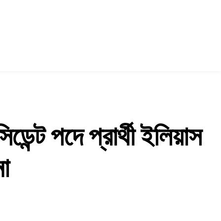
িডেন্ট পদে প্রার্থী ইলিয়াস
া