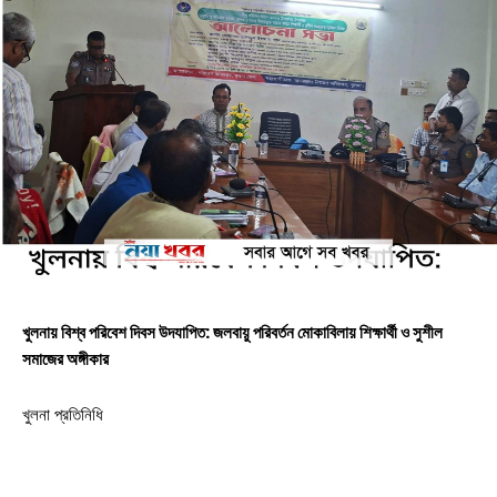
খুলনায় বিশ্ব পরিবেশ দিবস উদযাপিত: জলবায়ু পরিবর্তন মোকাবিলায় শিক্ষার্থী ও সুশীল
সমাজের অঙ্গীকার
খুলনা প্রতিনিধি