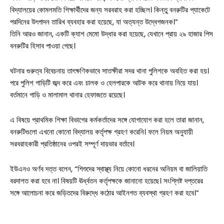
বিদ্যালয়ের কোমলমতি শিক্ষার্থীদের জন্য সরবরাহ করা হচ্ছিল। কিন্তু বনরুটির প্যাকেটে
পরদিনের উৎপাদন তারিখ ব্যবহার করা হয়েছে, যা অত্যন্ত উদ্বেগজনক।”
তিনি আরও জানান, একটি ক্যাশ মেমো উদ্ধার করা হয়েছে, যেখানে প্রায় ২৯ হাজার পিস
বনরুটির হিসাব পাওয়া গেছে।
ঘটনার গুরুত্ব বিবেচনায় তাৎক্ষণিকভাবে সাতক্ষীরা সদর থানা পুলিশকে অবহিত করা হয়।
পরে পুলিশ গাড়িটি জব্দ করে এবং চালক ও হেলপারকে আটক করে থানায় নিয়ে যায়।
বর্তমানে গাড়ি ও মালামাল থানার হেফাজতে রয়েছে।
এ বিষয়ে প্রাথমিক শিক্ষা বিভাগের কর্মকর্তাদের সঙ্গে যোগাযোগ করা হলে তারা জানান,
বনরুটিগুলো এখনো কোনো বিদ্যালয় কর্তৃপক্ষ গ্রহণ করেনি। ফলে নিয়ম অনুযায়ী
সরবরাহকারী প্রতিষ্ঠানের ওপরই সম্পূর্ণ দায়ভার বর্তাবে।
ইউএনও অর্ণব দত্ত বলেন, “শিশুদের স্বাস্থ্য নিয়ে কোনো ধরনের অনিয়ম বা জালিয়াতি
বরদাশত করা হবে না। বিষয়টি ঊর্ধ্বতন কর্তৃপক্ষকে জানানো হয়েছে। সংশ্লিষ্ট দপ্তরের
সঙ্গে আলোচনা করে জড়িতদের বিরুদ্ধে কঠোর আইনগত ব্যবস্থা গ্রহণ করা হবে।”