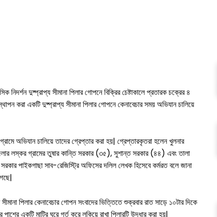
িদর্শন দুষ্প্রাপ্য সীমানা পিলার গোপনে বিক্রির চেষ্টাকালে প্রতারক চক্রের ৪
স্থাপন করা একটি দুষ্প্রাপ্য সীমানা পিলার গোপনে কেনাবেচার সময় অভিযান চালিয়ে
রামে অভিযান চালিয়ে তাদের গ্রেপ্তার করা হয়| গ্রেপ্তারকৃতরা হলেন খুলনার
লার লস্কর গ্রামের তুষার কান্তি সরকার (৩৫), সুশান্ত সরকার (৪৪) এবং তালা
ত সরকার পাইকগাছা সাব-রেজিস্ট্রি অফিসের দলিল লেখক হিসেবে কর্মরত বলে জানা
গেছে|
টি সীমানা পিলার কেনাবেচার গোপন সংবাদের ভিত্তিতে শুক্রবার রাত সাড়ে ১০টার দিকে
াশের একটি মাটির ঘরে গর্ত করে লুকিয়ে রাখা পিলারটি উদ্ধার করা হয়|