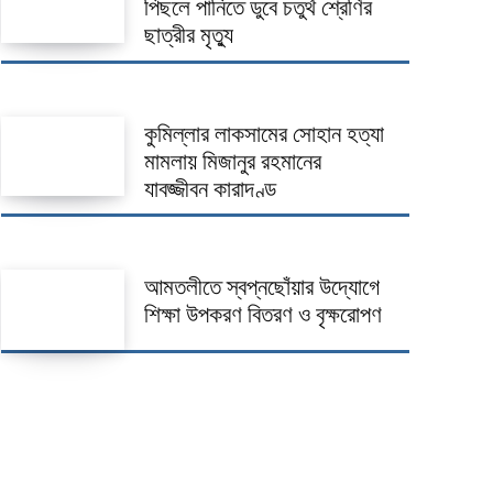
পিছলে পানিতে ডুবে চতুর্থ শ্রেণির
ছাত্রীর মৃত্যু
কুমিল্লার লাকসামের সোহান হত্যা
মামলায় মিজানুর রহমানের
যাবজ্জীবন কারাদণ্ড
আমতলীতে স্বপ্নছোঁয়ার উদ্যোগে
শিক্ষা উপকরণ বিতরণ ও বৃক্ষরোপণ