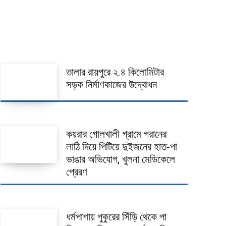
তালার রায়পুরে ২.৪ কিলোমিটার
সড়ক নির্মাণকাজের উদ্বোধন
কয়রার গোলখালী গ্রামে গরানের
লাঠি দিয়ে পিটিয়ে দুইজনের হাত-পা
ভাঙার অভিযোগ, খুলনা মেডিকেলে
প্রেরণ
ধর্মপাশায় পুকুরের সিঁড়ি থেকে পা