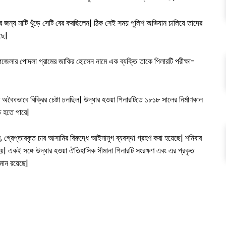
ের জন্য মাটি খুঁড়ে সেটি বের করছিলেন| ঠিক সেই সময় পুলিশ অভিযান চালিয়ে তাদের
ছে|
 উপজেলার পোদলা গ্রামের জাকির হোসেন নামে এক ব্যক্তি তাকে পিলারটি পরীক্ষা-
টি অবৈধভাবে বিক্রির চেষ্টা চলছিল| উদ্ধার হওয়া পিলারটিতে ১৮১৮ সালের নির্মাণকাল
ত হতে পারে|
 গ্রেপ্তারকৃত চার আসামির বিরুদ্ধে আইনানুগ ব্যবস্থা গ্রহণ করা হয়েছে| শনিবার
য়| একই সঙ্গে উদ্ধার হওয়া ঐতিহাসিক সীমানা পিলারটি সংরক্ষণ এবং এর প্রকৃত
লমান রয়েছে|