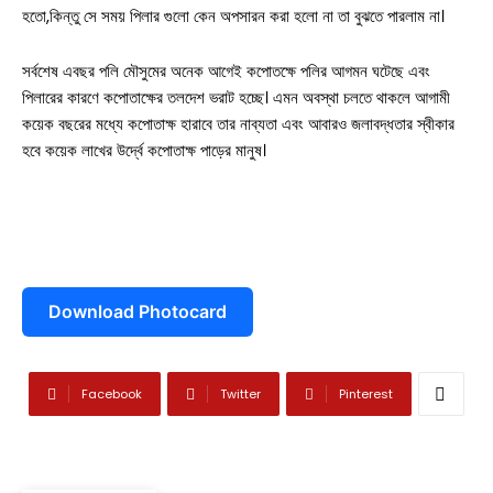
হতো,কিন্তু সে সময় পিলার গুলো কেন অপসারন করা হলো না তা বুঝতে পারলাম না।
সর্বশেষ এবছর পলি মৌসুমের অনেক আগেই কপোতক্ষে পলির আগমন ঘটেছে এবং
পিলারের কারণে কপোতাক্ষের তলদেশ ভরাট হচ্ছে। এমন অবস্থা চলতে থাকলে আগামী
কয়েক বছরের মধ্যে কপোতাক্ষ হারাবে তার নাব্যতা এবং আবারও জলাবদ্ধতার স্বীকার
হবে কয়েক লাখের উর্দ্বে কপোতাক্ষ পাড়ের মানুষ।
Download Photocard
Facebook
Twitter
Pinterest