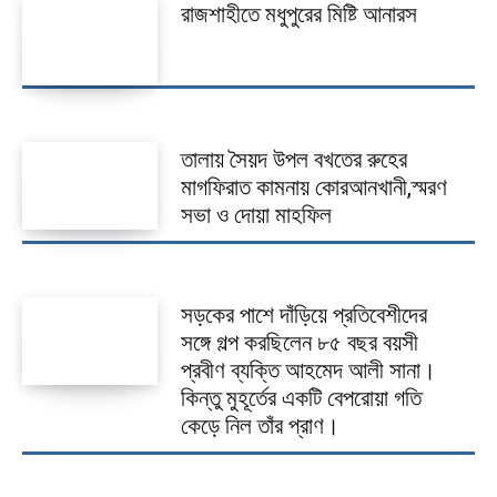
রাজশাহীতে মধুপুরের মিষ্টি আনারস
তালায় সৈয়দ উপল বখতের রুহের
মাগফিরাত কামনায় কোরআনখানী,স্মরণ
সভা ও দোয়া মাহফিল
সড়কের পাশে দাঁড়িয়ে প্রতিবেশীদের
সঙ্গে গল্প করছিলেন ৮৫ বছর বয়সী
প্রবীণ ব্যক্তি আহমেদ আলী সানা।
কিন্তু মুহূর্তের একটি বেপরোয়া গতি
কেড়ে নিল তাঁর প্রাণ।