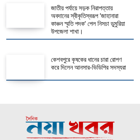
জাতীয় পর্যায়ে সড়ক নিরাপত্তায়
অবদানের স্বীকৃতিস্বরূপ ‘জাহানারা
কাঞ্চন স্মৃতি পদক’ পেল নিসচা ডুমুরিয়া
উপজেলা শাখা।
কেশবপুরে কৃষকের ধানের চারা রোপণ
করে দিলেন আনসার-ভিডিপির সদস্যরা