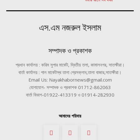
এস.এম নজরুল ইসলাম
সম্পাদক ও প্রকাশক
প্রধান কার্যালয় : করিম সুপার মার্কেট, দ্বিতীয় তলা, কামালনগর, সাতক্ষীরা।
বার্তা কার্যালয় : পাল মার্কেটস্থ তালা প্রেসক্লাব,তালা বাজার,সাতক্ষীরা।
Email Us: Nayakhabornews@gmail.com
যোগাযোগ- সম্পাদক ও প্রকাশক 01712-862063
বার্তা বিভাগ-01922-413319 ও 01914-282930
আমাদের পরিবার