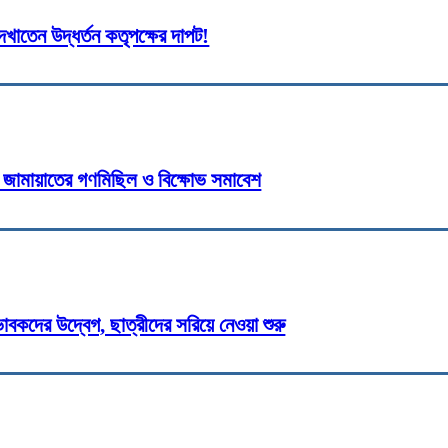
দেখাতেন উদ্ধর্তন কতৃপক্ষের দাপট!
্ষে জামায়াতের গণমিছিল ও বিক্ষোভ সমাবেশ
বকদের উদ্বেগ, ছাত্রীদের সরিয়ে নেওয়া শুরু