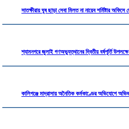
সাতক্ষীরায় ঘুষ ছাড়া সেবা মিলত না নায়েব শর্মিষ্টার অফিসে 
শ্যামনগরে জুলাই গণঅভ্যুত্থানের দ্বিতীয় বর্ষপূর্তি উপলক
কালিগঞ্জে মাদ্রাসায় অনৈতিক কর্মকাণ্ডের অভিযোগে অভিভা