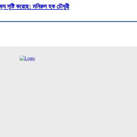
্য সৃষ্টি করেছে: মনিরুল হক চৌধুরী