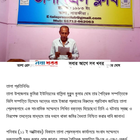
তালা প্রতিনিধিঃ
তালা উপজেলার কুমিরা ইউনিয়নের বাসিন্দা মুকুন্দ কুমার ঘোষ তার পৈত্রিক সম্পত্তিকে
ভিপি সম্পত্তি হিসেবে অন্যের নামে ইজারা প্রদানের বিরুদ্ধে প্রতিবাদ জানিয়ে তালা
প্রেসক্লাবে এক সাংবাদিক সম্মেলনে লিখিত বক্তব্য দিয়েছেন। তিনি এ ঘটনায় স্বচ্ছ ও
নিরপেক্ষ তদন্তের মাধ্যমে তার দখলে থাকা জমির বৈধতা নিশ্চিত করার দাবি জানান।
শনিবার (১১ ই অক্টোবার) বিকালে তালা প্রেসক্লাব কার্যালয়ে সংবাদ সম্মেলনে
ভুক্তভোগী মুকুন্দ কুমার ঘোষ জানান, তাদের পৈত্রিক সম্পত্তি সিএস ও এসএ রেকর্ড