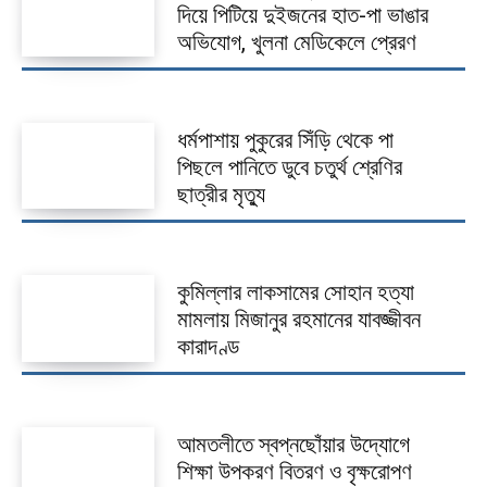
দিয়ে পিটিয়ে দুইজনের হাত-পা ভাঙার
অভিযোগ, খুলনা মেডিকেলে প্রেরণ
ধর্মপাশায় পুকুরের সিঁড়ি থেকে পা
পিছলে পানিতে ডুবে চতুর্থ শ্রেণির
ছাত্রীর মৃত্যু
কুমিল্লার লাকসামের সোহান হত্যা
মামলায় মিজানুর রহমানের যাবজ্জীবন
কারাদণ্ড
আমতলীতে স্বপ্নছোঁয়ার উদ্যোগে
শিক্ষা উপকরণ বিতরণ ও বৃক্ষরোপণ