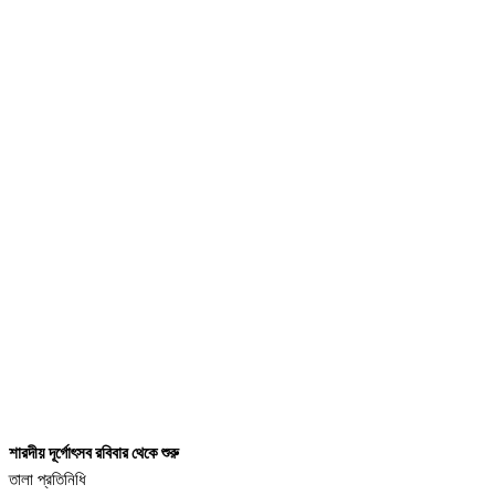
শারদীয় দূর্গোৎসব রবিবার থেকে শুরু
তালা প্রতিনিধি