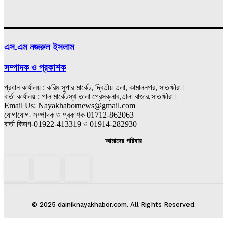
এস.এম নজরুল ইসলাম
সম্পাদক ও প্রকাশক
প্রধান কার্যালয় : করিম সুপার মার্কেট, দ্বিতীয় তলা, কামালনগর, সাতক্ষীরা।
বার্তা কার্যালয় : পাল মার্কেটস্থ তালা প্রেসক্লাব,তালা বাজার,সাতক্ষীরা।
Email Us: Nayakhabornews@gmail.com
যোগাযোগ- সম্পাদক ও প্রকাশক 01712-862063
বার্তা বিভাগ-01922-413319 ও 01914-282930
আমাদের পরিবার
© 2025 dainiknayakhabor.com. All Rights Reserved.