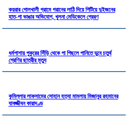
কয়রার গোলখালী গ্রামে গরানের লাঠি দিয়ে পিটিয়ে দুইজনের
হাত-পা ভাঙার অভিযোগ, খুলনা মেডিকেলে প্রেরণ
ধর্মপাশায় পুকুরের সিঁড়ি থেকে পা পিছলে পানিতে ডুবে চতুর্থ
শ্রেণির ছাত্রীর মৃত্যু
কুমিল্লার লাকসামের সোহান হত্যা মামলায় মিজানুর রহমানের
যাবজ্জীবন কারাদণ্ড