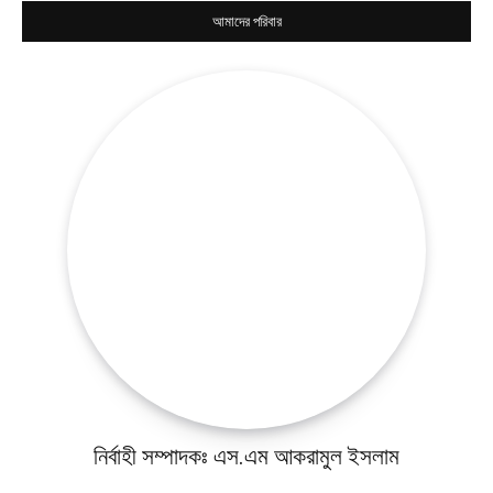
আমাদের পরিবার
নির্বাহী সম্পাদকঃ এস.এম আকরামুল ইসলাম