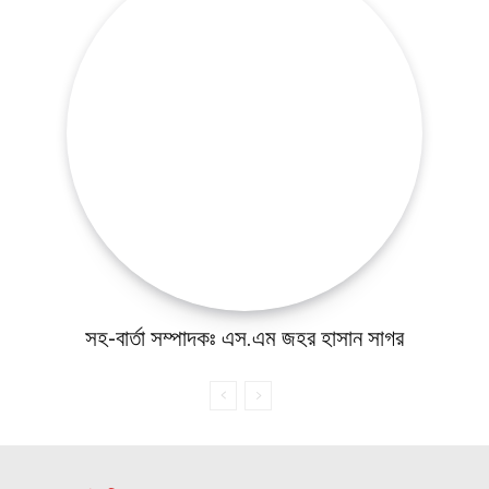
খেলাধুলা
ভিডিও
আজকের পত্রিকা
সহ-বার্তা সম্পাদকঃ এস.এম জহর হাসান সাগর